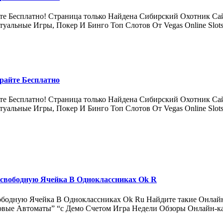
те Бесплатно! Страница только Найдена Сибирский Охотник Са
уальные Игры, Покер И Бинго Топ Слотов От Vegas Online Slots
райте Бесплатно
те Бесплатно! Страница только Найдена Сибирский Охотник Са
уальные Игры, Покер И Бинго Топ Слотов От Vegas Online Slots
 свободную Ячейка В Одноклассниках Ok R
ободную Ячейка В Одноклассниках Ok Ru Найдите такие Онлайн
вые Автоматы” “с Демо Счетом Игра Недели Обзоры Онлайн-каз