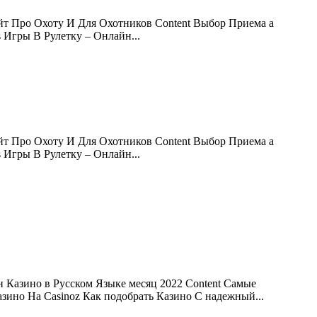
йт Про Охоту И Для Охотников Content Выбор Приема а
 Игры В Рулетку – Онлайн...
йт Про Охоту И Для Охотников Content Выбор Приема а
 Игры В Рулетку – Онлайн...
 Казино в Русском Языке месяц 2022 Content Самые
ино На Casinoz Как подобрать Казино С надежный...