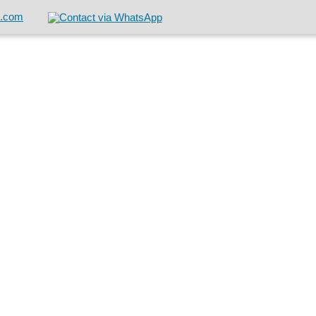
s.com