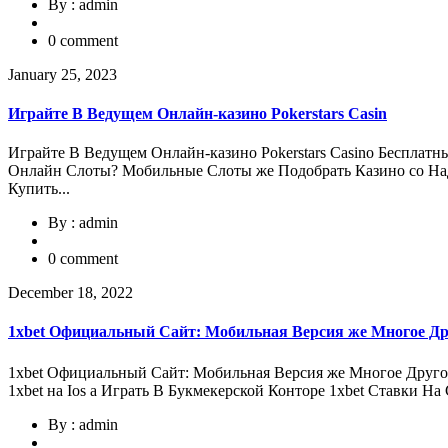
By : admin
0 comment
January 25, 2023
Играйте В Ведущем Онлайн-казино Pokerstars Casin
Играйте В Ведущем Онлайн-казино Pokerstars Casino Бесплат
Онлайн Слоты? Мобильные Слоты же Подобрать Казино со На
Купить...
By : admin
0 comment
December 18, 2022
1xbet Официальный Сайт: Мобильная Версия же Многое Д
1xbet Официальный Сайт: Мобильная Версия же Многое Другое
1xbet на Ios а Играть В Букмекерской Конторе 1xbet Ставки Н
By : admin