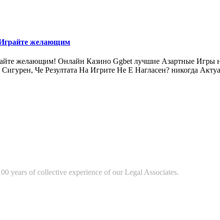
 Играйте желающим
айте желающим! Онлайн Казино Ggbet лучшие Азартные Игры н
игурен, Че Резултата На Игрите Не Е Нагласен? никогда Актуа
 years of collective experience of our Legal Associates.