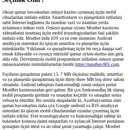
Əksər qumar həvəskarları onlayn kazino oynamaq üçün mobil
cihazlardan istifadə edirlər. Smartfonların və planşetlərin istifadəsi
sabit İnternet bağlantısı ilə istənilən vaxt və istənilən yerdə
əylənməyə imkan verir. Onlayn qumar oyunu Mostbet kazinosu
xidmətlərini tanıtmaq üçün mobil texnologiyalardan fəal şəkildə
istifadə edir. Mostbet indir iOS və en este momento Android
əməliyyat sistemləri ilə işləyən smartfon və planşetlər üçün
mümkündür. Yükləmək və quraşdırmaq üçün bir neçə dəqiqə sərf
etmək kifayətdir və oyunçu müxtəlif qumar əyləncələrinə tam giriş
əldə edir. Dövrümüzdə mobil proqramların istifadəsi onlayn qumar
müəssisələrinin üstünlüklərindən biridir
https://mostbet-901.com
.
Faylların quraşdırma paketi 13, 7 MB ölçüsünə malikdir, smartfon
və ya planşetdə quraşdırmaq üçün thirty-three MB boş drive sahəsi
olmalıdır. Android tətbiqinin funksionallığı rəsmi onlayn portal
MostBet kazinosundan geri qalmır. Bir çox funksionallıq ilk olaraq
mobil proqramda görünür və sınaqdan keçirilir və sınaqdan sonra
vebsayta ötürülür. Bu onunla əlaqədardır ki, Azərbaycandan olan
qumar həvəskarları daha çox Google android və İOS əməliyyat
sistemləri ilə işləyən mobil cihazlarından oyunlar çıxarmaq üçün
istifadə edirlər. Yeni texnologiyaların və funksionallığın tətbiqi ilə
bukmeker kontoru daimi müştəriləri və əyləncəli İnternet portalının
qonaqları üçün ideal və ən rahat şərait yaratmağa çalışır. Mostbet