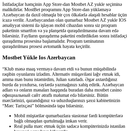
İstifadəçilər həmçinin App Store-dan Mostbet AZ yukle seçiminə
malikdirlər. MostBet proqramını App Store-dan yükləməyə
Azərbaycan da daxil olmaqla bir çox ölkələrlə əlaqəli hesablar üçün
icazə verilir. Azərbaycandan olan qumarbaz Mostbet AZ yukle IOS
əməliyyat sistemi ilə işləyən mobil cihazdan sonra siz proqram
paketinin smartfon və ya planşetdə quraşdırılmasına davam edə
bilərsiniz. Faylların quraşdırma paketini endirdikdən sonra istifadəçi
quraşdırma prosesinə başlamalıdır. Proqram təminatının
quraşdırılması prosesi avtomatik həyata keçirilir.
Mostbet Yükle Ios Azerbaycan
“Klub mənə maaş verməyə davam etdi və bunun müqabilində
rəqibin oyunlarını izlədim. Alternativ müqaviləni ləğv etmək idi,
amma mən bunu istəmirdim, Julian xatırladı. Əgər axtardığınız
burda da yoxdursa, rəylərdə yazmağınızı xahiş edirik. Azərbaycan
adları və onların mənaları haqqında buradan daha mostbet casino
официальный сайт ətraflı məlumat edə bilərsiniz. Bütün
mərclərinizi, qazandığınız və uduzduqlarınızı şəxsi kabinetinizin
“Mərc Tarixçəsi” bölməsində tapa bilərsiniz.
Mobil müştərilər qumarbazlara stasionar fərdi kompüterlərə
bağlı olmaqdan qurtulmağa imkan verir.
Real pulla mərc etmək üçün sadəcə kompüterinizdə istənilən