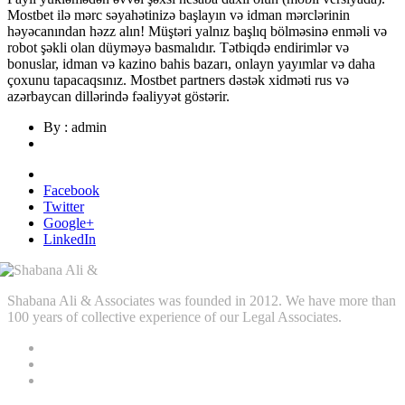
Mostbet ilə mərc səyahətinizə başlayın və idman mərclərinin
həyəcanından həzz alın! Müştəri yalnız başlıq bölməsinə enməli və
robot şəkli olan düyməyə basmalıdır. Tətbiqdə endirimlər və
bonuslar, idman və kazino bahis bazarı, onlayn yayımlar və daha
çoxunu tapacaqsınız. Mostbet partners dəstək xidməti rus və
azərbaycan dillərində fəaliyyət göstərir.
By : admin
Facebook
Twitter
Google+
LinkedIn
Shabana Ali & Associates was founded in 2012. We have more than
100 years of collective experience of our Legal Associates.