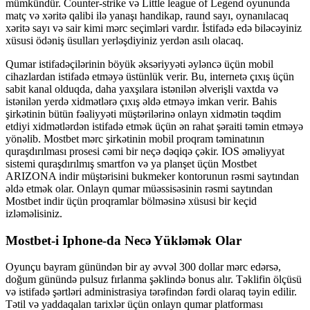
mümkündür. Counter-strike və Little league of Legend oyununda
matç və xəritə qalibi ilə yanaşı handikap, raund sayı, oynanılacaq
xəritə sayı və sair kimi mərc seçimləri vardır. İstifadə edə biləcəyiniz
xüsusi ödəniş üsulları yerləşdiyiniz yerdən asılı olacaq.
Qumar istifadəçilərinin böyük əksəriyyəti əyləncə üçün mobil
cihazlardan istifadə etməyə üstünlük verir. Bu, internetə çıxış üçün
sabit kanal olduqda, daha yaxşılara istənilən əlverişli vaxtda və
istənilən yerdə xidmətlərə çıxış əldə etməyə imkan verir. Bahis
şirkətinin bütün fəaliyyəti müştərilərinə onlayn xidmətin təqdim
etdiyi xidmətlərdən istifadə etmək üçün ən rahat şəraiti təmin etməyə
yönəlib. Mostbet mərc şirkətinin mobil proqram təminatının
quraşdırılması prosesi cəmi bir neçə dəqiqə çəkir. IOS əməliyyat
sistemi quraşdırılmış smartfon və ya planşet üçün Mostbet
ARIZONA indir müştərisini bukmeker kontorunun rəsmi saytından
əldə etmək olar. Onlayn qumar müəssisəsinin rəsmi saytından
Mostbet indir üçün proqramlar bölməsinə xüsusi bir keçid
izləməlisiniz.
Mostbet-i Iphone-da Necə Yükləmək Olar
Oyunçu bayram günündən bir ay əvvəl 300 dollar mərc edərsə,
doğum günündə pulsuz fırlanma şəklində bonus alır. Təklifin ölçüsü
və istifadə şərtləri administrasiya tərəfindən fərdi olaraq təyin edilir.
Tətil və yaddaqalan tarixlər üçün onlayn qumar platforması