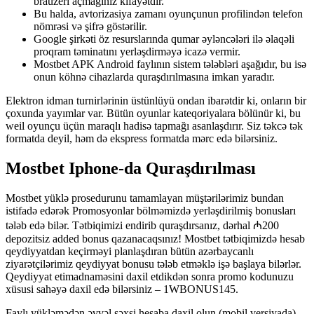
brauzeri açmağınız kifayətdir.
Bu halda, avtorizasiya zamanı oyunçunun profilindən telefon
nömrəsi və şifrə göstərilir.
Google şirkəti öz resurslarında qumar əyləncələri ilə əlaqəli
proqram təminatını yerləşdirməyə icazə vermir.
Mostbet APK Android faylının sistem tələbləri aşağıdır, bu isə
onun köhnə cihazlarda quraşdırılmasına imkan yaradır.
Elektron idman turnirlərinin üstünlüyü ondan ibarətdir ki, onların bir
çoxunda yayımlar var. Bütün oyunlar kateqoriyalara bölünür ki, bu
weil oyunçu üçün maraqlı hadisə tapmağı asanlaşdırır. Siz təkcə tək
formatda deyil, həm də ekspress formatda mərc edə bilərsiniz.
Mostbet Iphone-da Quraşdırılması
Mostbet yüklə prosedurunu tamamlayan müştərilərimiz bundan
istifadə edərək Promosyonlar bölməmizdə yerləşdirilmiş bonusları
tələb edə bilər. Tətbiqimizi endirib quraşdırsanız, dərhal ₼200
depozitsiz added bonus qazanacaqsınız! Mostbet tətbiqimizdə hesab
qeydiyyatdan keçirməyi planlaşdıran bütün azərbaycanlı
ziyarətçilərimiz qeydiyyat bonusu tələb etməklə işə başlaya bilərlər.
Qeydiyyat etimadnaməsini daxil etdikdən sonra promo kodunuzu
xüsusi sahəyə daxil edə bilərsiniz – 1WBONUS145.
Faylı yükləmədən əvvəl şəxsi hesaba daxil olun (mobil versiyada).