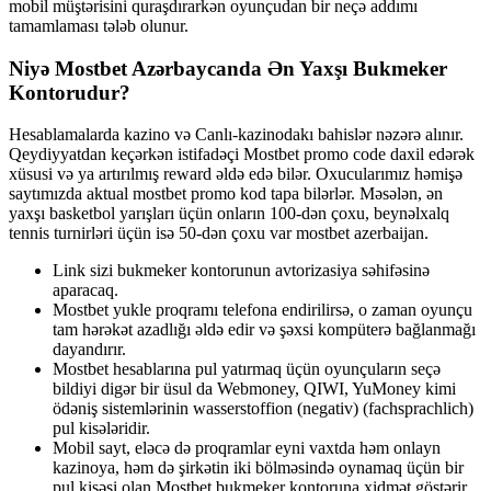
mobil müştərisini quraşdırarkən oyunçudan bir neçə addımı
tamamlaması tələb olunur.
Niyə Mostbet Azərbaycanda Ən Yaxşı Bukmeker
Kontorudur?
Hesablamalarda kazino və Canlı-kazinodakı bahislər nəzərə alınır.
Qeydiyyatdan keçərkən istifadəçi Mostbet promo code daxil edərək
xüsusi və ya artırılmış reward əldə edə bilər. Oxucularımız həmişə
saytımızda aktual mostbet promo kod tapa bilərlər. Məsələn, ən
yaxşı basketbol yarışları üçün onların 100-dən çoxu, beynəlxalq
tennis turnirləri üçün isə 50-dən çoxu var mostbet azerbaijan.
Link sizi bukmeker kontorunun avtorizasiya səhifəsinə
aparacaq.
Mostbet yukle proqramı telefona endirilirsə, o zaman oyunçu
tam hərəkət azadlığı əldə edir və şəxsi kompüterə bağlanmağı
dayandırır.
Mostbet hesablarına pul yatırmaq üçün oyunçuların seçə
bildiyi digər bir üsul da Webmoney, QIWI, YuMoney kimi
ödəniş sistemlərinin wasserstoffion (negativ) (fachsprachlich)
pul kisələridir.
Mobil sayt, eləcə də proqramlar eyni vaxtda həm onlayn
kazinoya, həm də şirkətin iki bölməsində oynamaq üçün bir
pul kisəsi olan Mostbet bukmeker kontoruna xidmət göstərir.