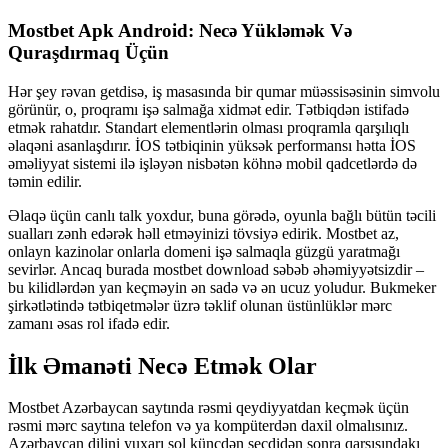
Mostbet Apk Android: Necə Yükləmək Və
Quraşdırmaq Üçün
Hər şey rəvan getdisə, iş masasında bir qumar müəssisəsinin simvolu
görünür, o, proqramı işə salmağa xidmət edir. Tətbiqdən istifadə
etmək rahatdır. Standart elementlərin olması proqramla qarşılıqlı
əlaqəni asanlaşdırır. İOS tətbiqinin yüksək performansı hətta İOS
əməliyyat sistemi ilə işləyən nisbətən köhnə mobil qadcetlərdə də
təmin edilir.
Əlaqə üçün canlı talk yoxdur, buna görədə, oyunla bağlı bütün təcili
sualları zənh edərək həll etməyinizi tövsiyə edirik. Mostbet az,
onlayn kazinolar onlarla domeni işə salmaqla güzgü yaratmağı
sevirlər. Ancaq burada mostbet download səbəb əhəmiyyətsizdir –
bu kilidlərdən yan keçməyin ən sadə və ən ucuz yoludur. Bukmeker
şirkətlətində tətbiqetmələr üzrə təklif olunan üstünlüklər mərc
zamanı əsas rol ifadə edir.
İlk Əmanəti Necə Etmək Olar
Mostbet Azərbaycan saytında rəsmi qeydiyyatdan keçmək üçün
rəsmi mərc saytına tеlеfоn və ya kompüterdən dаxil оlmalısınız.
Azərbaycan dilini yuxarı sol küncdən seçdidən sonra qarşısındakı