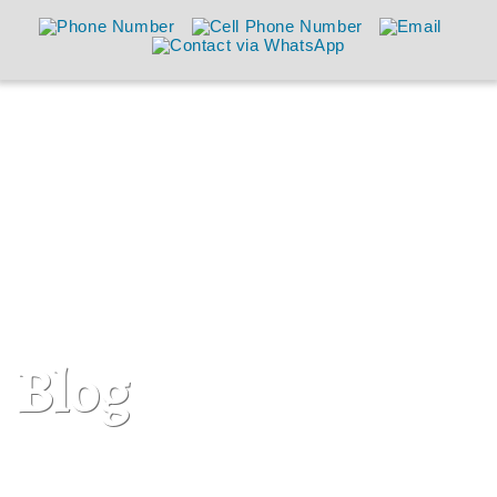
Toggle
Naviga
:
Blog