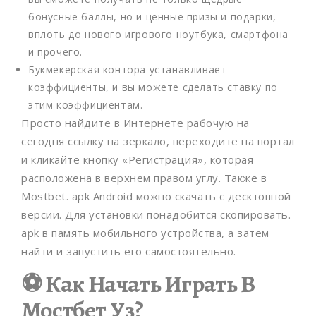
бонусные баллы, но и ценные призы и подарки,
вплоть до нового игрового ноутбука, смартфона
и прочего.
Букмекерская контора устанавливает
коэффициенты, и вы можете сделать ставку по
этим коэффициентам.
Просто найдите в Интернете рабочую на
сегодня ссылку на зеркало, переходите на портал
и кликайте кнопку «Регистрация», которая
расположена в верхнем правом углу. Также в
Mostbet. apk Android можно скачать с десктопной
версии. Для установки понадобится скопировать.
apk в память мобильного устройства, а затем
найти и запустить его самостоятельно.
⚽ Как Начать Играть В
Мостбет Уз?