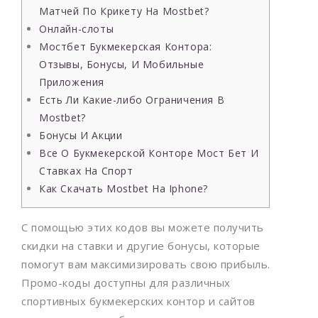
Матчей По Крикету На Mostbet?
Онлайн-слоты
Мостбет Букмекерская Контора:
Отзывы, Бонусы, И Мобильные
Приложения
Есть Ли Какие-либо Ограничения В
Mostbet?
Бонусы И Акции
Все О Букмекерской Конторе Мост Бет И
Ставках На Спорт
Как Скачать Mostbet На Iphone?
С помощью этих кодов вы можете получить
скидки на ставки и другие бонусы, которые
помогут вам максимизировать свою прибыль.
Промо-коды доступны для различных
спортивных букмекерских контор и сайтов