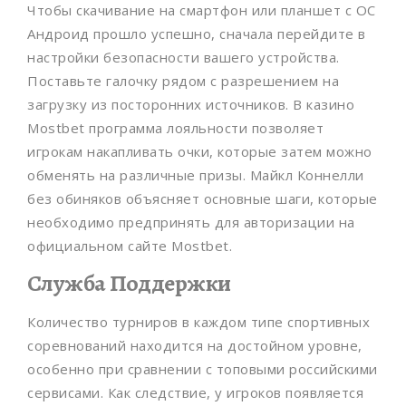
Чтобы скачивание на смартфон или планшет с ОС
Андроид прошло успешно, сначала перейдите в
настройки безопасности вашего устройства.
Поставьте галочку рядом с разрешением на
загрузку из посторонних источников. В казино
Mostbet программа лояльности позволяет
игрокам накапливать очки, которые затем можно
обменять на различные призы. Майкл Коннелли
без обиняков объясняет основные шаги, которые
необходимо предпринять для авторизации на
официальном сайте Mostbet.
Служба Поддержки
Количество турниров в каждом типе спортивных
соревнований находится на достойном уровне,
особенно при сравнении с топовыми российскими
сервисами. Как следствие, у игроков появляется