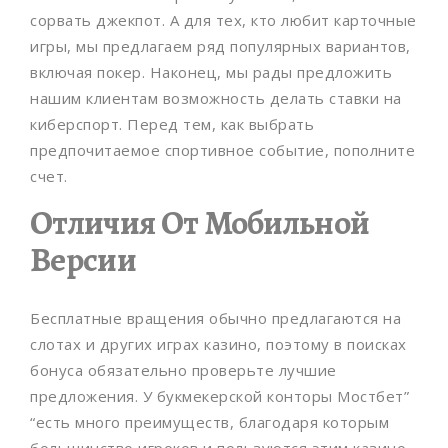
сорвать джекпот. А для тех, кто любит карточные
игры, мы предлагаем ряд популярных вариантов,
включая покер. Наконец, мы рады предложить
нашим клиентам возможность делать ставки на
киберспорт. Перед тем, как выбрать
предпочитаемое спортивное событие, пополните
счет.
Отличия От Мобильной
Версии
Бесплатные вращения обычно предлагаются на
слотах и других играх казино, поэтому в поисках
бонуса обязательно проверьте лучшие
предложения. У букмекерской конторы Мостбет”
“есть много преимуществ, благодаря которым