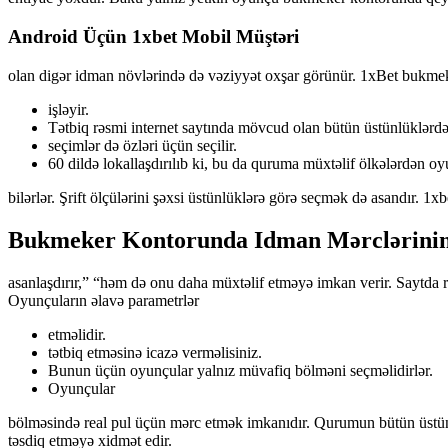
Android Üçün 1xbet Mobil Müştəri
olan digər idman növlərində də vəziyyət oxşar görünür. 1xBet bukmeke
işləyir.
Tətbiq rəsmi internet saytında mövcud olan bütün üstünlüklərdə
seçimlər də özləri üçün seçilir.
60 dildə lokallaşdırılıb ki, bu da quruma müxtəlif ölkələrdən oy
bilərlər. Şrift ölçülərini şəxsi üstünlüklərə görə seçmək də asandır.
Bukmeker Kontorunda Idman Mərclərinin
asanlaşdırır,” “həm də onu daha müxtəlif etməyə imkan verir. Saytda r
Oyunçuların əlavə parametrlər
etməlidir.
tətbiq etməsinə icazə verməlisiniz.
Bunun üçün oyunçular yalnız müvafiq bölməni seçməlidirlər.
Oyunçular
bölməsində real pul üçün mərc etmək imkanıdır. Qurumun bütün üstün
təsdiq etməyə xidmət edir.