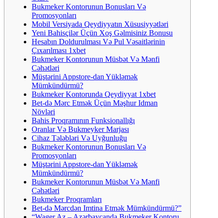
Bukmeker Kontorunun Bonusları Və
Promosyonları
Mobil Versiyada Qeydiyyatın Xüsusiyyətləri
Yeni Bahisçilər Üçün Xoş Gəlmisiniz Bonusu
Hesabın Doldurulması Və Pul Vəsaitlərinin
Çıxarılması 1xbet
Bukmeker Kontorunun Müsbət Və Mənfi
Cəhətləri
Müştərini Appstore-dan Yükləmək
Mümkündürmü?
Bukmeker Kontorunda Qeydiyyat 1xbet
Bet-də Mərc Etmək Üçün Məşhur Idman
Növləri
Bahis Proqramının Funksionallığı
Oranlar Və Bukmeyker Marjası
Cihaz Tələbləri Və Uyğunluğu
Bukmeker Kontorunun Bonusları Və
Promosyonları
Müştərini Appstore-dan Yükləmək
Mümkündürmü?
Bukmeker Kontorunun Müsbət Və Mənfi
Cəhətləri
Bukmeker Proqramları
Bet-də Mərcdən Imtina Etmək Mümkündürmü?”
“Wager Az – Azərbaycanda Bukmeker Kontoru