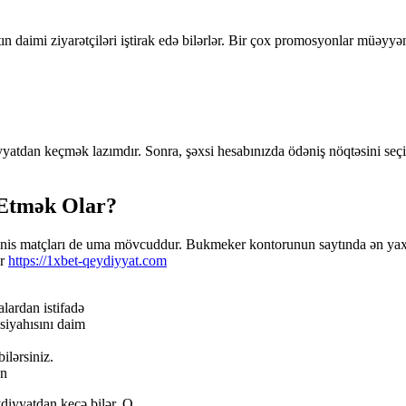
 daimi ziyarətçiləri iştirak edə bilərlər. Bir çox promosyonlar müəyy
atdan keçmək lazımdır. Sonra, şəxsi hesabınızda ödəniş nöqtəsini seçi
 Etmək Olar?
nnis matçları de uma mövcuddur. Bukmeker kontorunun saytında ən yaxş
ar
https://1xbet-qeydiyyat.com
lardan istifadə
siyahısını daim
ilərsiniz.
an
iyyatdan keçə bilər. O,