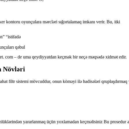
r kontoru oyunçulara mərcləri sığortalamaq imkanı verir. Bu, itki
n” “istifadə
unçuları qəbul
 1xbet. com – de uma qeydiyyatdan keçmək bir neçə məqsədə xidmət edir.
 Növləri
ahat filtr sistemi mövcuddur, onun köməyi ilə hadisələri qruplaşdırmaq 
lüklərindən yararlanmaq üçün yoxlamadan keçməlisiniz Bu prosedur əvv