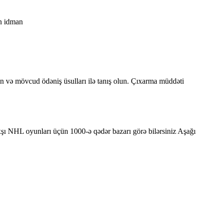
ən idman
n və mövcud ödəniş üsulları ilə tanış olun. Çıxarma müddəti
ı NHL oyunları üçün 1000-ə qədər bazarı görə bilərsiniz Aşağı