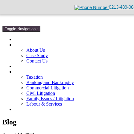
0213-489-08
Toggle Navigation :
Home
About
About Us
Case Study
Contact Us
Attorneys
Practice Areas
Taxation
Banking and Bankruptcy
Commercial Litigation
Civil Litigation
Family Issues / Litigation
Labour & Services
Free Consultation
Blog