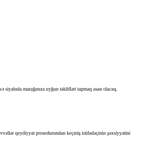
və siyahıda marağınıza uyğun təklifləri tapmaq asan olacaq.
əllər qeydiyyat prosedurundan keçmiş istifadəçinin şəxsiyyətini