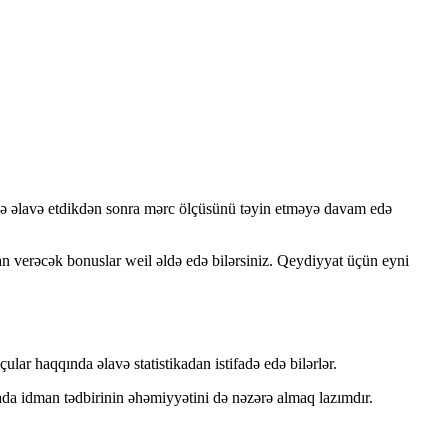
disə əlavə etdikdən sonra mərc ölçüsünü təyin etməyə davam edə
n verəcək bonuslar weil əldə edə bilərsiniz. Qeydiyyat üçün eyni
r haqqında əlavə statistikadan istifadə edə bilərlər.
urada idman tədbirinin əhəmiyyətini də nəzərə almaq lazımdır.