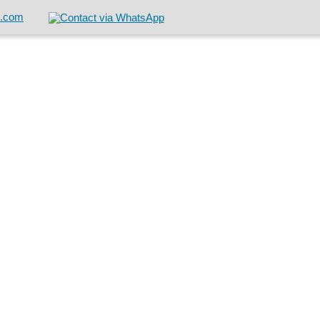
s.com