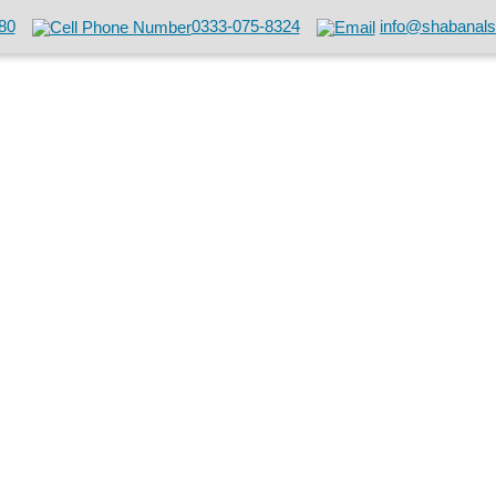
80
0333-075-8324
info@shabanal