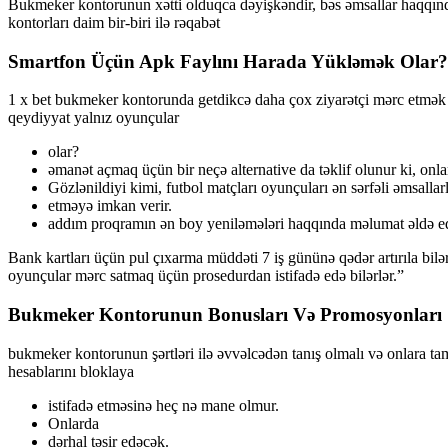
Bukmeker kontorunun xətti olduqca dəyişkəndir, bəs əmsallar haqqın
kontorları daim bir-biri ilə rəqabət
Smartfon Üçün Apk Faylını Harada Yükləmək Olar?
1 x bet bukmeker kontorunda getdikcə daha çox ziyarətçi mərc etmək ü
qeydiyyat yalnız oyunçular
olar?
əmanət açmaq üçün bir neçə alternative da təklif olunur ki, onla
Gözlənildiyi kimi, futbol matçları oyunçuları ən sərfəli əmsallar
etməyə imkan verir.
addım proqramın ən boy yeniləmələri haqqında məlumat əldə ed
Bank kartları üçün pul çıxarma müddəti 7 iş gününə qədər artırıla b
oyunçular mərc satmaq üçün prosedurdan istifadə edə bilərlər.”
Bukmeker Kontorunun Bonusları Və Promosyonları
bukmeker kontorunun şərtləri ilə əvvəlcədən tanış olmalı və onlara 
hesablarını bloklaya
istifadə etməsinə heç nə mane olmur.
Onlarda
dərhal təsir edəcək.