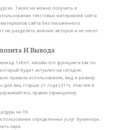
урсах. Также их можно получить в
использовании текстовых материалов сайта
томатериалов сайта без письменного
т не разделять мнение авторов и не несет
позита И Вывода
мокод 1хБет, каковы его функции и как он
который будет актуален на сегодня.
ько правила использования, вид и размер
для лиц старше 21 года (21+). Участие в
держивайтесь правил (принципов)
цедуры на ПК.
спользовании определенных услуг букмекера.
ать пари.