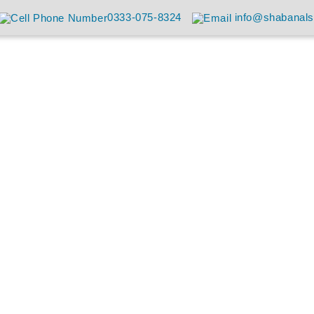
0333-075-8324
info@shabanal
HOME
ABOUT
ATTORNEYS
PR