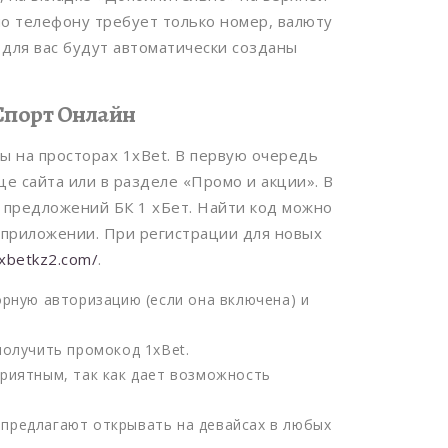
по телефону требует только номер, валюту
 для вас будут автоматически созданы
Спорт Онлайн
ы на просторах 1xBet. В первую очередь
е сайта или в разделе «Промо и акции». В
х предложений БК 1 хБет. Найти код можно
м приложении. При регистрации для новых
1xbetkz2.com/
.
орную авторизацию (если она включена) и
получить промокод 1xBet.
приятным, так как дает возможность
 предлагают открывать на девайсах в любых