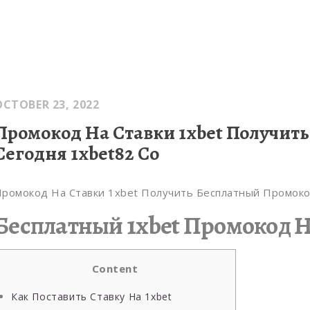
OCTOBER 23, 2022
Промокод На Ставки 1xbet Получит
Сегодня 1xbet82 Co
ромокод На Ставки 1xbet Получить Бесплатный Промоко
Бесплатный 1xbet Промокод Н
Content
Как Поставить Ставку На 1xbet