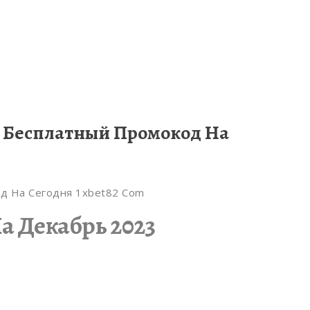
ь Бесплатный Промокод На
д На Сегодня 1xbet82 Com
а Декабрь 2023