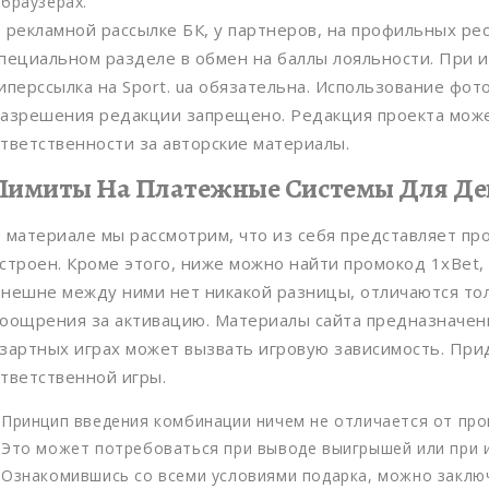
браузерах.
 рекламной рассылке БК, у партнеров, на профильных рес
пециальном разделе в обмен на баллы лояльности. При 
иперссылка на Sport. ua обязательна. Использование фо
азрешения редакции запрещено. Редакция проекта може
тветственности за авторские материалы.
Лимиты На Платежные Системы Для Де
 материале мы рассмотрим, что из себя представляет про
строен. Кроме этого, ниже можно найти промокод 1xBet, 
нешне между ними нет никакой разницы, отличаются тол
оощрения за активацию. Материалы сайта предназначены 
зартных играх может вызвать игровую зависимость. При
тветственной игры.
Принцип введения комбинации ничем не отличается от про
Это может потребоваться при выводе выигрышей или при и
Ознакомившись со всеми условиями подарка, можно заключ