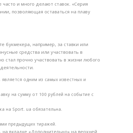
 часто и много делают ставок. «Серия
ании, позволяющая оставаться на плаву
е букмекера, например, за ставки или
онусные средства или участвовать в
но стал прочно участвовать в жизни любого
едеятельности.
, является одним из самых известных и
авку на сумму от 100 рублей на событие с
а на Sport. ua обязательна.
ами предыдущих тиражей.
, на вкладке «Дополнительно» на верхней