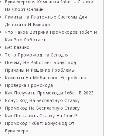
Букмекерская Компания 1xbet – Ставки
На Спорт Онлайн
Лимиты На Платежные Системы Для
Депозита И Вывода
Что Такое Витрина Промокодов 1хбет И
Как Это Работает
Bet Казино
Тото Промо-код На Сегодня
Почему Не Работает Бонус-код –
Причины И Решение Проблемы
Клиенты На Мобильные Устройства
Проверка Промокода
Как Получить Промокоды 1хбет В 2023
Бонус Код На Бесплатную Ставку
Промокод На Бесплатную Ставку
Как Поставить Ставку На 1xbet?
Промокод 1xбет: Бонус-код От
Букмекера