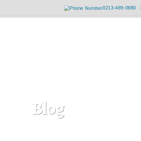
0213-489-0880
Blog