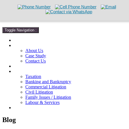
Toggle Navigation :
Home
About
About Us
Case Study
Contact Us
Attorneys
Practice Areas
Taxation
Banking and Bankruptcy
Commercial Litigation
Civil Litigation
Family Issues / Litigation
Labour & Services
Free Consultation
Blog