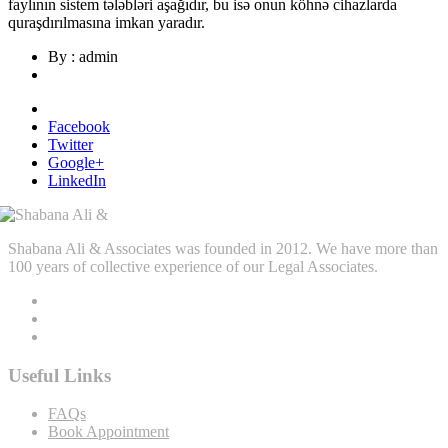
faylının sistem tələbləri aşağıdır, bu isə onun köhnə cihazlarda
quraşdırılmasına imkan yaradır.
By : admin
Facebook
Twitter
Google+
LinkedIn
Shabana Ali & Associates was founded in 2012. We have more than
100 years of collective experience of our Legal Associates.
Useful Links
FAQs
Book Appointment