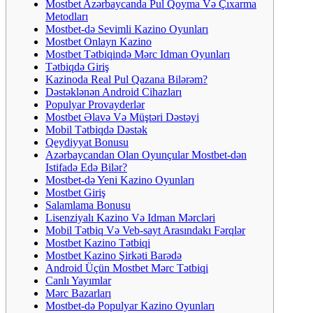
Mostbet Azərbaycanda Pul Qoyma Və Çıxarma
Metodları
Mostbet-də Sevimli Kazino Oyunları
Mostbet Onlayn Kazino
Mostbet Tətbiqində Mərc Idman Oyunları
Tətbiqdə Giriş
Kazinoda Real Pul Qazana Bilərəm?
Dəstəklənən Android Cihazları
Populyar Provayderlər
Mostbet Əlavə Və Müştəri Dəstəyi
Mobil Tətbiqdə Dəstək
Qeydiyyat Bonusu
Azərbaycandan Olan Oyunçular Mostbet-dən
Istifadə Edə Bilər?
Mostbet-də Yeni Kazino Oyunları
Mostbet Giriş
Salamlama Bonusu
Lisenziyalı Kazino Və Idman Mərcləri
Mobil Tətbiq Və Veb-sayt Arasındakı Fərqlər
Mostbet Kazino Tətbiqi
Mostbet Kazino Şirkəti Barədə
Android Üçün Mostbet Mərc Tətbiqi
Canlı Yayımlar
Mərc Bazarları
Mostbet-də Populyar Kazino Oyunları