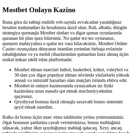
Mostbet Onlayn Kazino
Buna görə də tətbiqi endirib veb-saytda əvvəlcədən yaratdığınız
hesabın məlumatları ilə hesabınıza daxil olun. Bəli, əlbəttə, düzgün
strategiya qurmaqla Mostbet slotları və digər qumar oyunlarında
qazanan bir plan qura bilərsiniz. Nə qədər tez-tez oynasanız,
qumarın mahiyyətinə o qədər tez vara biləcəksiniz. Mostbet Online
Casino oyunçulara dünyanın istənilən yerindən birbaşa evlərinin
rahatlığından və ya mobil cihazlarından qumardan həzz almaq üçün
unikal imkan təklif edən platformadır.
Mostbet idman mərcləri futbol, basketbol, kriket, voleybol və
30-dan çox digər populyar idman növündə yüzlərlərlə yüksək
əmsalı və müxtəlif bazarları olan matçları özündə ehtiva edir.
Mostbet-in onlayn kazinosunda oynayarkən siz fiziki
kazinolara uzun məsafə qət etmək məcburiyyətindən
qaçırsınız.
Qeydiyyat bonusu daxil olmaqla səxavətli bonus sistemini
qeyd etmək istərdim.
Bəlkə də bonus üçün mərc etmə tələblərini yerinə yetirməmisiniz.
Əgər bonusun şərtlərinə cavab vermirsinizsə, bonus məbləğiniz
silinəcək, yalnız ilkin qoyduğunuz məbləğ qalacaq. Xeyr, ancaq