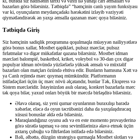
ki, burada siz hadisənin tarixi və vaxtı ilə yanaşı cari əmsalları və
bazarları görə bilərsiniz. Tətbiqdə” “həmçinin canlı yayım funksiyası
var ki, oyunçuların meydançadakı hərəkətini izləyib vəziyyəti
qiymətləndirərək ən yaxşı əmsalla qazanan mərc qoya biləsiniz.
Tətbiqdə Giriş
Siz həmçinin sadiqlik proqramına qoşulmaqla müəyyən nailiyyətlərə
görə bonus xallar, Mostbet qəpikləri, pulsuz mərclər, pulsuz
fırlatmalar və digər mükafatlar qazana bilərsiniz. Mostbet idman
mərcləri balompié, basketbol, kriket, voleybol və 30-dan çox digər
populyar idman növündə yüzlərlərlə yüksək əmsalı və müxtəlif
bazarları olan matçları özündə ehtiva edir. Bunların hamısına Xətt və
ya Canlı rejimdə mərc qoymaq mümkündür. Platformanın
istifadəçiləri üçün üç mərc növü əlçatandır, bunlar Tək, Ekspress və
Sistem mərcləridir. İstəyinizdən asılı olaraq, konkret bazarlarla mərc
tək qoya bilər, yaxud onları böyük bir mərcdə birləşdirə bilərsiniz.
Əlavə olaraq, siz yeni qumar oyunlarının buraxılışı barədə
xəbərlər, eləcə də oyun təcrübənizi daha da yaxşılaşdıracaq
xüsusi bonuslar əldə edə bilərsiniz.
Maraqlandığınız oyunu adı və en este momento provayderinə
görə sürətlə tapmaq və onu sevimlilərinizə əlavə etmək üçün
axtarış çubuğu və filtrlərdən istifadə edə bilərsiniz.
Bəli, əlbəttə, düzgün strategiya qurmaqla Mostbet slotları və