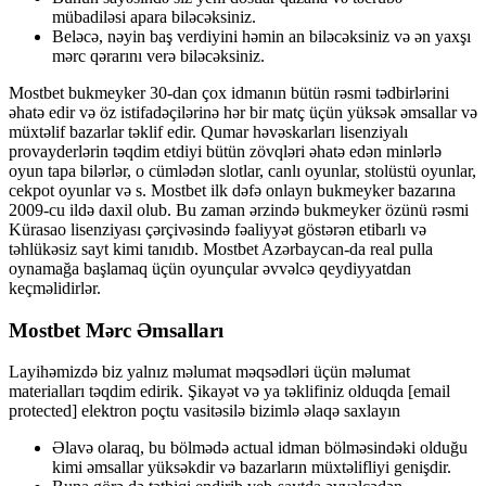
mübadiləsi apara biləcəksiniz.
Beləcə, nəyin baş verdiyini həmin an biləcəksiniz və ən yaxşı
mərc qərarını verə biləcəksiniz.
Mostbet bukmeyker 30-dan çox idmanın bütün rəsmi tədbirlərini
əhatə edir və öz istifadəçilərinə hər bir matç üçün yüksək əmsallar və
müxtəlif bazarlar təklif edir. Qumar həvəskarları lisenziyalı
provayderlərin təqdim etdiyi bütün zövqləri əhatə edən minlərlə
oyun tapa bilərlər, o cümlədən slotlar, canlı oyunlar, stolüstü oyunlar,
cekpot oyunlar və s. Mostbet ilk dəfə onlayn bukmeyker bazarına
2009-cu ildə daxil olub. Bu zaman ərzində bukmeyker özünü rəsmi
Kürasao lisenziyası çərçivəsində fəaliyyət göstərən etibarlı və
təhlükəsiz sayt kimi tanıdıb. Mostbet Azərbaycan-da real pulla
oynamağa başlamaq üçün oyunçular əvvəlcə qeydiyyatdan
keçməlidirlər.
Mostbet Mərc Əmsalları
Layihəmizdə biz yalnız məlumat məqsədləri üçün məlumat
materialları təqdim edirik. Şikayət və ya təklifiniz olduqda [email
protected] elektron poçtu vasitəsilə bizimlə əlaqə saxlayın
Əlavə olaraq, bu bölmədə actual idman bölməsindəki olduğu
kimi əmsallar yüksəkdir və bazarların müxtəlifliyi genişdir.