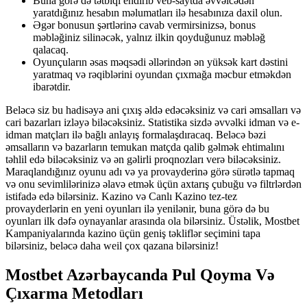
Buna görə də tətbiqi endirib veb-saytda əvvəlcədən
yaratdığınız hesabın məlumatları ilə hesabınıza daxil olun.
Əgər bonusun şərtlərinə cavab vermirsinizsə, bonus
məbləğiniz silinəcək, yalnız ilkin qoyduğunuz məbləğ
qalacaq.
Oyunçuların əsas məqsədi əllərindən ən yüksək kart dəstini
yaratmaq və rəqiblərini oyundan çıxmağa məcbur etməkdən
ibarətdir.
Beləcə siz bu hadisəyə ani çıxış əldə edəcəksiniz və cari əmsalları və
cari bazarları izləyə biləcəksiniz. Statistika sizdə əvvəlki idman və e-
idman matçları ilə bağlı anlayış formalaşdıracaq. Beləcə bəzi
əmsalların və bazarların temukan matçda qalib gəlmək ehtimalını
təhlil edə biləcəksiniz və ən gəlirli proqnozları verə biləcəksiniz.
Maraqlandığınız oyunu adı və ya provayderinə görə sürətlə tapmaq
və onu sevimlilərinizə əlavə etmək üçün axtarış çubuğu və filtrlərdən
istifadə edə bilərsiniz. Kazino və Canlı Kazino tez-tez
provayderlərin en yeni oyunları ilə yenilənir, buna görə də bu
oyunları ilk dəfə oynayanlar arasında ola bilərsiniz. Üstəlik, Mostbet
Kampaniyalarında kazino üçün geniş təkliflər seçimini tapa
bilərsiniz, beləcə daha weil çox qazana bilərsiniz!
Mostbet Azərbaycanda Pul Qoyma Və
Çıxarma Metodları