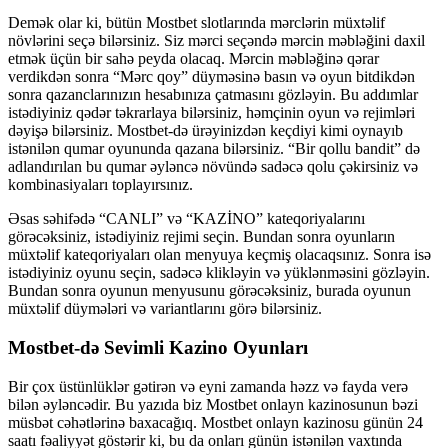
Demək olar ki, bütün Mostbet slotlarında mərclərin müxtəlif
növlərini seçə bilərsiniz. Siz mərci seçəndə mərcin məbləğini daxil
etmək üçün bir sahə peyda olacaq. Mərcin məbləğinə qərar
verdikdən sonra “Mərc qoy” düyməsinə basın və oyun bitdikdən
sonra qazanclarınızın hesabınıza çatmasını gözləyin. Bu addımlar
istədiyiniz qədər təkrarlaya bilərsiniz, həmçinin oyun və rejimləri
dəyişə bilərsiniz. Mostbet-də ürəyinizdən keçdiyi kimi oynayıb
istənilən qumar oyununda qazana bilərsiniz. “Bir qollu bandit” də
adlandırılan bu qumar əyləncə növündə sadəcə qolu çəkirsiniz və
kombinasiyaları toplayırsınız.
Əsas səhifədə “CANLI” və “KAZİNO” kateqoriyalarını
görəcəksiniz, istədiyiniz rejimi seçin. Bundan sonra oyunların
müxtəlif kateqoriyaları olan menyuya keçmiş olacaqsınız. Sonra isə
istədiyiniz oyunu seçin, sadəcə klikləyin və yüklənməsini gözləyin.
Bundan sonra oyunun menyusunu görəcəksiniz, burada oyunun
müxtəlif düymələri və variantlarını görə bilərsiniz.
Mostbet-də Sevimli Kazino Oyunları
Bir çox üstünlüklər gətirən və eyni zamanda həzz və fayda verə
bilən əyləncədir. Bu yazıda biz Mostbet onlayn kazinosunun bəzi
müsbət cəhətlərinə baxacağıq. Mostbet onlayn kazinosu günün 24
saatı fəaliyyət göstərir ki, bu da onları günün istənilən vaxtında