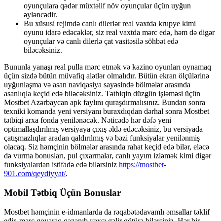
oyunçulara qədər müxtəlif növ oyunçular üçün uyğun
əyləncədir.
Bu xüsusi rejimdə canlı dilerlər real vaxtda krupye kimi
oyunu idarə edəcəklər, siz real vaxtda mərc edə, həm də digər
oyunçular və canlı dilerlə çat vasitəsilə söhbət edə
biləcəksiniz.
Bununla yanaşı real pulla mərc etmək və kazino oyunları oynamaq
üçün sizdə bütün müvafiq alətlər olmalıdır. Bütün ekran ölçülərinə
uyğunlaşma və asan naviqasiya sayəsində bölmələr arasında
asanlıqla keçid edə biləcəksiniz. Tətbiqin düzgün işləməsi üçün
Mostbet Azərbaycan apk faylını quraşdırmalısınız. Bundan sonra
texniki komanda yeni versiyanı buraxdıqdan dərhal sonra Mostbet
tətbiqi arxa fonda yenilənəcək. Nəticədə hər dəfə yeni
optimallaşdırılmış versiyaya çıxış əldə edəcəksiniz, bu versiyada
çatışmazlıqlar aradan qaldırılmış və bəzi funksiyalar yenilənmiş
olacaq. Siz həmçinin bölmələr arasında rahat keçid edə bilər, eləcə
də vurma bonusları, pul çıxarmalar, canlı yayım izləmək kimi digər
funksiyalardan istifadə edə bilərsiniz
https://mostbet-
901.com/qeydiyyat/
.
Mobil Tətbiq Üçün Bonuslar
Mostbet həmçinin e-idmanlarda da rəqabətədavamlı əmsallar təklif
edir, mərc qoyaraq qazanıb yaxşı gəlir götürə bilərsiniz. Hər bir