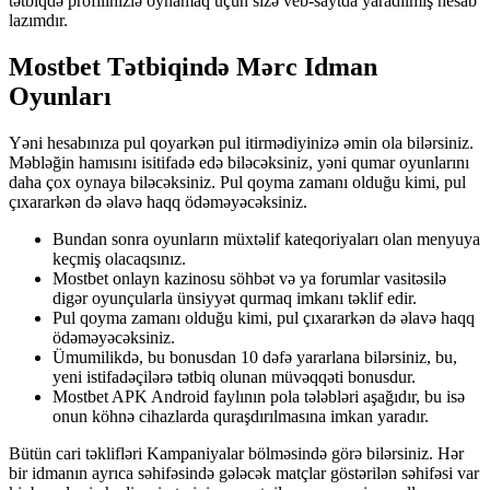
tətbiqdə profilinizlə oynamaq üçün sizə veb-saytda yaradılmış hesab
lazımdır.
Mostbet Tətbiqində Mərc Idman
Oyunları
Yəni hesabınıza pul qoyarkən pul itirmədiyinizə əmin ola bilərsiniz.
Məbləğin hamısını isitifadə edə biləcəksiniz, yəni qumar oyunlarını
daha çox oynaya biləcəksiniz. Pul qoyma zamanı olduğu kimi, pul
çıxararkən də əlavə haqq ödəməyəcəksiniz.
Bundan sonra oyunların müxtəlif kateqoriyaları olan menyuya
keçmiş olacaqsınız.
Mostbet onlayn kazinosu söhbət və ya forumlar vasitəsilə
digər oyunçularla ünsiyyət qurmaq imkanı təklif edir.
Pul qoyma zamanı olduğu kimi, pul çıxararkən də əlavə haqq
ödəməyəcəksiniz.
Ümumilikdə, bu bonusdan 10 dəfə yararlana bilərsiniz, bu,
yeni istifadəçilərə tətbiq olunan müvəqqəti bonusdur.
Mostbet APK Android faylının pola tələbləri aşağıdır, bu isə
onun köhnə cihazlarda quraşdırılmasına imkan yaradır.
Bütün cari təklifləri Kampaniyalar bölməsində görə bilərsiniz. Hər
bir idmanın ayrıca səhifəsində gələcək matçlar göstərilən səhifəsi var