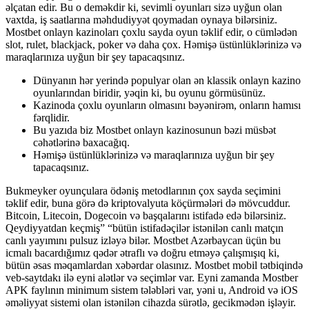
əlçatan edir. Bu o deməkdir ki, sevimli oyunları sizə uyğun olan
vaxtda, iş saatlarına məhdudiyyət qoymadan oynaya bilərsiniz.
Mostbet onlayn kazinoları çoxlu sayda oyun təklif edir, o cümlədən
slot, rulet, blackjack, poker və daha çox. Həmişə üstünlüklərinizə və
maraqlarınıza uyğun bir şey tapacaqsınız.
Dünyanın hər yerində populyar olan ən klassik onlayn kazino
oyunlarından biridir, yəqin ki, bu oyunu görmüsünüz.
Kazinoda çoxlu oyunların olmasını bəyənirəm, onların hamısı
fərqlidir.
Bu yazıda biz Mostbet onlayn kazinosunun bəzi müsbət
cəhətlərinə baxacağıq.
Həmişə üstünlüklərinizə və maraqlarınıza uyğun bir şey
tapacaqsınız.
Bukmeyker oyunçulara ödəniş metodlarının çox sayda seçimini
təklif edir, buna görə də kriptovalyuta köçürmələri də mövcuddur.
Bitcoin, Litecoin, Dogecoin və başqalarını istifadə edə bilərsiniz.
Qeydiyyatdan keçmiş” “bütün istifadəçilər istənilən canlı matçın
canlı yayımını pulsuz izləyə bilər. Mostbet Azərbaycan üçün bu
icmalı bacardığımız qədər ətraflı və doğru etməyə çalışmışıq ki,
bütün əsas məqamlardan xəbərdar olasınız. Mostbet mobil tətbiqində
veb-saytdakı ilə eyni alətlər və seçimlər var. Eyni zamanda Mostber
APK faylının minimum sistem tələbləri var, yəni u, Android və iOS
əməliyyat sistemi olan istənilən cihazda sürətlə, gecikmədən işləyir.