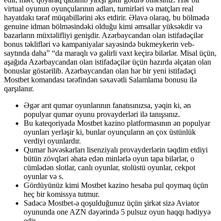
virtual oyunun oyunçularının adları, turnirləri və matçları real
həyatdakı tərəf müqabillərini əks etdirir. Əlavə olaraq, bu bölmədə
genuine idman bölməsindəki olduğu kimi əmsallar yüksəkdir və
bazarların müxtəlifliyi genişdir. Azərbaycandan olan istifadəçilər
bonus təklifləri və kampaniyalar sayəsində bukmeykerin veb-
saytında daha” “da maraqlı və gəlirli vaxt keçirə bilərlər. Misal üçün,
aşağıda Azərbaycandan olan istifadəçilər üçün hazırda əlçatan olan
bonuslar göstərilib. Azərbaycandan olan hər bir yeni istifadəçi
Mostbet komandası tərəfindən səxavətli Salamlama bonusu ilə
qarşılanır.
Əgər arıt qumar oyunlarının fanatısınızsa, yəqin ki, ən
populyar qumar oyunu provayderləri ilə tanışsınız.
Bu kateqoriyada Mostbet kazino platformasının ən populyar
oyunları yerləşir ki, bunlar oyunçuların ən çox üstünlük
verdiyi oyunlardır.
Qumar həvəskarları lisenziyalı provayderlərin təqdim etdiyi
bütün zövqləri əhatə edən minlərlə oyun tapa bilərlər, o
cümlədən slotlar, canlı oyunlar, stolüstü oyunlar, cekpot
oyunlar və s.
Gördüyünüz kimi Mostbet kazino hesaba pul qoymaq üçün
heç bir komissya tutmur.
Sadəcə Mostbet-ə qoşulduğunuz üçün şirkət sizə Aviator
oyununda one AZN dəyərində 5 pulsuz oyun haqqı hədiyyə
edir.