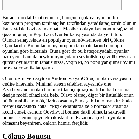
Burada müxtəlif slot oyunları, həmçinin çökmə oyunları bu
kazinonun proqram təminatçıları tərəfindən yaradılaraq təmin olunur.
Bu saytdakı bəzi oyunlar hətta Mostbet onlayn kazinonun rəğbətini
qazandığı üçün Populyar Oyunlar kateqiyasında da yer tutub.
Qumar sənayesində ən populyar oyun növlərindən biri Çökmə
Oyunlarıdır. Bütün tanınmış proqram təminatçılarında bu tipli
oyunları görə bilərsiniz. Buna görə də bu kateqoriyadakı oyunlar
həm yeni, həm də peşəkar oyunçuların sevimlisinə çevrilib. Əgər arıt
qumar oyunlarının fanatısınızsa, yəqin ki, ən populyar qumar oyunu
provayderləri ilə tanışsınız.
Onun rəsmi veb-saytdan Android və ya iOS üçün olan versiyasını
endirə bilərsiniz. Minimal sistem tələbləri sayəsində onu
Azərbaycandan olan hər bir istifadəçi quraşdıra bilər, hətta köhnə
design mobil cihazlarda belə. Əlavə olaraq, digər bir üstünlük onun
bütün mobil ekran ölçülərinə asan uyğunlaşa bilən olmasıdır. Sadə
menyu sayəsində hətta” “kiçik ekranlarda belə bölmələr arasında
keçid etmək asandır. Qeydiyyat bonusu daxil olmaqla səxavətli
bonus sistemini qeyd etmək istərdim. Kazinoda çoxlu oyunların
olmasını bəyənirəm, onların hamısı fərqlidir.
Çökmə Bonusu