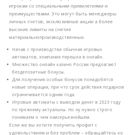
игрокам со специальными привилегиями и
преимуществами. Это могут быть менеджеры
личных счетов, эксклюзивные акции а более
высокие лимиты на снятие
материальнопроизводственных.
Начав с производства обычная игровых
автоматов, компания перешла в онлайн.
Множество онлайн казино России предлагают
бездепозитные бонусы.
Для получения особых бонусов понадобятся
новые операции, при что срок действия подарков
ограничивается одним года.
Игровые автоматы с выводом денег в 2023 году
по прежнему актуальны. Но ну нужно строго
понимаем о чем наисерьезнейшем.
Если же вы хотите получить профит с
удовольствием и без проблем – обращайтесь ко