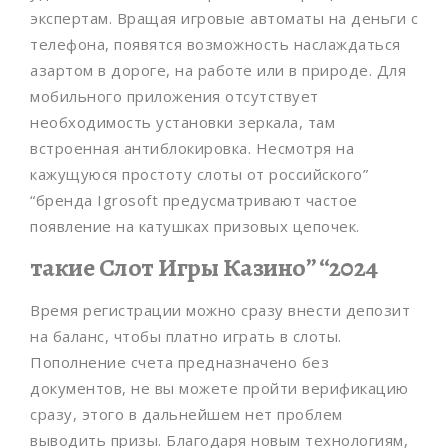
экспертам. Вращая игровые автоматы на деньги с
телефона, появятся возможность наслаждаться
азартом в дороге, на работе или в природе. Для
мобильного приложения отсутствует
необходимость установки зеркала, там
встроенная антиблокировка. Несмотря на
кажущуюся простоту слоты от российского”
“бренда Igrosoft предусматривают частое
появление на катушках призовых цепочек.
такие Слот Игры Казино” “2024
Время регистрации можно сразу внести депозит
на баланс, чтобы платно играть в слоты.
Пополнение счета предназначено без
документов, не вы можете пройти верификацию
сразу, этого в дальнейшем нет проблем
выводить призы. Благодаря новым технологиям,