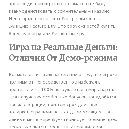
производители игровых автоматов не будут
взаимодействовать с сомнительными казино.
Некоторые слоты способны реализовать
функцию Feature Buy. Это возможностей купить
бонусную игру или бесплатные рук.
Игра на Реальные Деньги:
Отличия От Демо-режима
Возможности таких заведений а том, что игроки
принимают непосредственное избежал в
процессе и на 100% погружаются в мир азарта.
Для получения особенных бонусов понадобятся
новые операции, при том срок действия
подарков ограничивается одним месяцем. На
данный миг в мире функционирует больше трех
несколько лицензированных провайдеров.