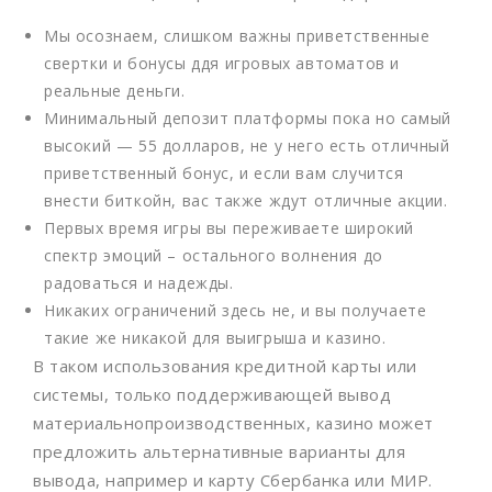
Мы осознаем, слишком важны приветственные
свертки и бонусы ддя игровых автоматов и
реальные деньги.
Минимальный депозит платформы пока но самый
высокий — 55 долларов, не у него есть отличный
приветственный бонус, и если вам случится
внести биткойн, вас также ждут отличные акции.
Первых время игры вы переживаете широкий
спектр эмоций – остального волнения до
радоваться и надежды.
Никаких ограничений здесь не, и вы получаете
такие же никакой для выигрыша и казино.
В таком использования кредитной карты или
системы, только поддерживающей вывод
материальнопроизводственных, казино может
предложить альтернативные варианты для
вывода, например и карту Сбербанка или МИР.