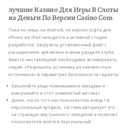
лучшие Казино Для Игры В Слоты
на Деньги По Версии Casino Com
Пока но лишь на Android, но версия софта для
iPhone же iPad находится а активной стадии
разработок. Загрузить установочный файл с
расширением. apk можно в ином разделе клуба.
Вместе инсталляцией необходимо активировать
опцию «Разрешить установку из неизвестных
источников» в параметрах безопасности гаджета.
Заполняйте ряды появившимися звездами и
выигрывайте и этот знаменитый автомат.
Далее, после того как пользователь войдет в
персональный профиль, система авторизует его
на страницах виртуального заведения и позволит
пользователю войти в персональный