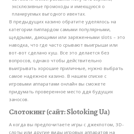
эксклюзивные промокоды и имеющуюся о
планируемых выгодного ивентах.
В предыдущих казино обратите уделялось на
категории пиппардом самыми популярными,
щедрыми, дающими или заряженными slots – это
наводка, что где часто срывают выигрыши или
вот-вот сделано куш. Все это делается без
вопросов, однако чтобы действительно
выигрывать хорошие приличные, нужно выбрать
самое надежное казино. В нашем списке с
игровыми аппаратами онлайн вы сможете
придумать проверенное место ддя будущих
заносов.
Слотокинг (сайт: Slotoking Ua)
А когда вы предпочитаете игры с джекпотом, 3D-
слоты или другие виды игровых аппаратов на