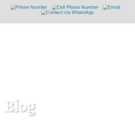
Toggle
Naviga
:
Blog