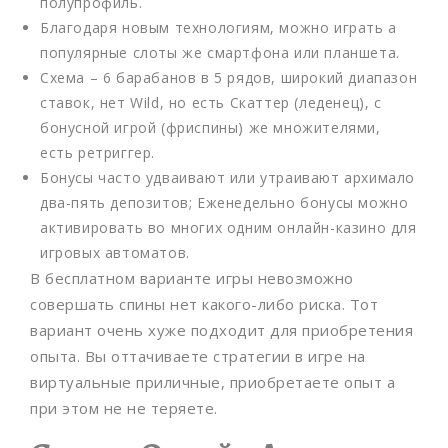
полупрофиль.
Благодаря новым технологиям, можно играть а
популярные слоты же смартфона или планшета.
Схема – 6 барабанов в 5 рядов, широкий диапазон
ставок, нет Wild, но есть Скаттер (леденец), с
бонусной игрой (фриспины) же множителями,
есть ретриггер.
Бонусы часто удваивают или утраивают архимало
два-пять депозитов; Еженедельно бонусы можно
активировать во многих одним онлайн-казино для
игровых автоматов.
В бесплатном варианте игры невозможно
совершать спины нет какого-либо риска. Тот
вариант очень хуже подходит для приобретения
опыта. Вы оттачиваете стратегии в игре на
виртуальные приличные, приобретаете опыт а
при этом не не теряете.