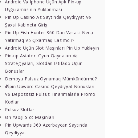
Android Və Iphone Üçün Apk Pin-up
Uyğulamasının Yüklənməsi
Pin Up Casino Az Saytında Qeydiyyat Və
Şəxsi Kabinetə Giriş
Pin Up Fish Hunter 360 Dan Vəsaiti Necə
Yatırmaq Və Çıxarmaq Lazımdır?
Android Üçün Slot Maşınları Pin Up Yükləyin
Pin-up Aviator: Oyun Qaydaları Və
Strategiyaları, Slotdan Istifadə Üçün
Bonuslar
Demoyu Pulsuz Oynamaq Mümkündürmü?
🎁pin Upward Casino Qeydiyyat Bonusları
Və Depozitsiz Pulsuz Fırlanmalarla Promo
Kodlar
Pulsuz Slotlar
Ən Yaxşı Slot Maşınları
Pin Upwards 360 Azerbaycan Saytında
Qeydiyyat