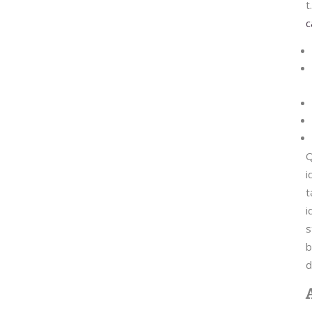
t
c
Q
i
t
i
s
b
d