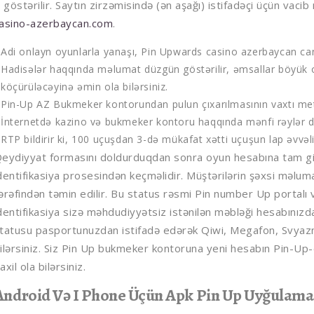
. göstərilir. Saytın zirzəmisində (ən aşağı) istifadəçi üçün vacib
asino-azerbaycan.com
.
Adi onlayn oyunlarla yanaşı, Pin Upwards casino azerbaycan canlı
Hadisələr haqqında məlumat düzgün göstərilir, əmsallar böyük 
köçürüləcəyinə əmin ola bilərsiniz.
Pin-Up AZ Bukmeker kontorundan pulun çıxarılmasının vaxtı met
İnternetdə kazino və bukmeker kontoru haqqında mənfi rəylər d
RTP bildirir ki, 100 uçuşdan 3-də mükafat xətti uçuşun lap əvvəli
eydiyyat formasını doldurduqdan sonra oyun hesabına tam gi
dentifikasiya prosesindən keçməlidir. Müştərilərin şəxsi məlum
ərəfindən təmin edilir. Bu status rəsmi Pin number Up portalı 
dentifikasiya sizə məhdudiyyətsiz istənilən məbləği hesabınız
tatusu pasportunuzdan istifadə edərək Qiwi, Megafon, Svyazn
ilərsiniz. Siz Pin Up bukmeker kontoruna yeni hesabın Pin-Up
axil ola bilərsiniz.
Android Və I Phone Üçün Apk Pin Up Uyğulama