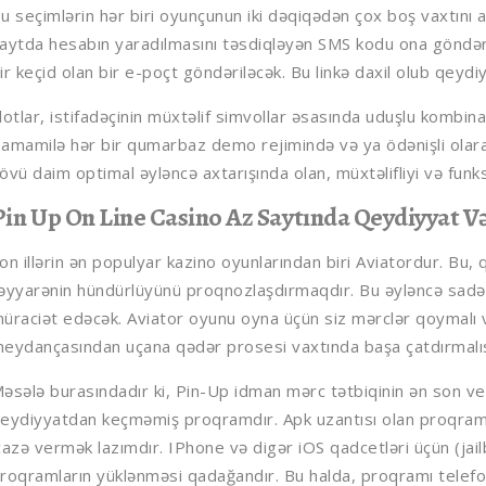
u seçimlərin hər biri oyunçunun iki dəqiqədən çox boş vaxtını 
aytda hesabın yaradılmasını təsdiqləyən SMS kodu ona göndər
ir keçid olan bir e-poçt göndəriləcək. Bu linkə daxil olub qeydiy
lotlar, istifadəçinin müxtəlif simvollar əsasında uduşlu kombi
amamilə hər bir qumarbaz demo rejimində və ya ödənişli olar
övü daim optimal əyləncə axtarışında olan, müxtəlifliyi və funk
Pin Up On Line Casino Az Saytında Qeydiyyat Və
on illərin ən populyar kazino oyunlarından biri Aviatordur. Bu,
əyyarənin hündürlüyünü proqnozlaşdırmaqdır. Bu əyləncə sadə,
üraciət edəcək. Aviator oyunu oyna üçün siz mərclər qoymal
eydançasından uçana qədər prosesi vaxtında başa çatdırmalı
əsələ burasındadır ki, Pin-Up idman mərc tətbiqinin ən son v
eydiyyatdan keçməmiş proqramdır. Apk uzantısı olan proqra
cazə vermək lazımdır. IPhone və digər iOS qadcetləri üçün (jai
roqramların yüklənməsi qadağandır. Bu halda, proqramı tele