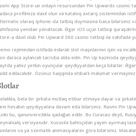
əsmi App Store-un onlayn resursundan Pin Upwards casino tət
adəcə profilinizə daxil olun və kataloq axtarış sistemindən ist
lternativ olaraq Iphone-da tətbiq düyməsinə basa bilərsiniz v
əhifəsinə yenidən yönəltəcək. Əgər IOS üçün tətbiqi quraşdır
tore-a daxil olub Pin Upward 360 casino tətbiqi ilə səhifədə
emo rejimindən istifadə edərək slot maşınlarının işini və incəl
on dərəcə əyləncəli təcrübə əldə edin. Pin Up kazinoda qeydiyy
aytda yalnız yetkin oyunçular qeydiyyatdan keçə bilərlər. Əg
ədd ediləcəkdir. Özünüz haqqında etibarlı məlumat verməyiniz 
Slotlar
eləliklə, belə bir şirkətə mütləq etibar etməyə dəyər və şirkət
eni hesabın qeydiyyatına davam edə bilərsiniz. Rəsmi Pin Upw
ünki bu, qanunvericiliklə qadağan edilir. Bu Curacao deyil, Rusiy
eynəlxalq versiyasıdır. Xüsusilə bahisçidən yayım ayırmaq laz
xınlarını və ya sxematik animasiyalarını görə bilərsiniz. Məsələ