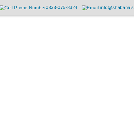
0333-075-8324
info@shabanal
HOME
ABOUT
ATTORNEYS
PR