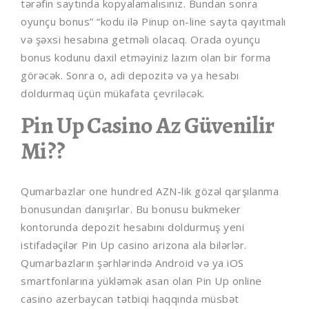
tərəfin saytında kopyalamalısınız. Bundan sonra
oyunçu bonus” “kodu ilə Pinup on-line sayta qayıtmalı
və şəxsi hesabına getməli olacaq. Orada oyunçu
bonus kodunu daxil etməyiniz lazım olan bir forma
görəcək. Sonra o, adi depozitə və ya hesabı
doldurmaq üçün mükafata çevriləcək.
Pin Up Casino Az Güvenilir
Mi??
Qumarbazlar one hundred AZN-lik gözəl qarşılanma
bonusundan danışırlar. Bu bonusu bukmeker
kontorunda depozit hesabını doldurmuş yeni
istifadəçilər Pin Up casino arizona ala bilərlər.
Qumarbazların şərhlərində Android və ya iOS
smartfonlarına yükləmək asan olan Pin Up online
casino azerbaycan tətbiqi haqqında müsbət