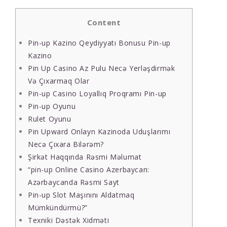
Content
Pin-up Kazino Qeydiyyatı Bonusu Pin-up
Kazino
Pin Up Casino Az Pulu Necə Yerləşdirmək
Və Çıxarmaq Olar
Pin-up Casino Loyallıq Proqramı Pin-up
Pin-up Oyunu
Rulet Oyunu
Pin Upward Onlayn Kazinoda Uduşlarımı
Necə Çıxara Bilərəm?
Şirkət Haqqında Rəsmi Məlumat
“pin-up Online Casino Azerbaycan:
Azərbaycanda Rəsmi Sayt
Pin-up Slot Maşınını Aldatmaq
Mümkündürmü?”
Texniki Dəstək Xidməti