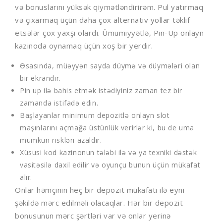
və bonuslarını yüksək qiymətləndirirəm. Pul yatırmaq
və çıxarmaq üçün daha çox alternativ yollar təklif
etsələr çox yaxşı olardı. Ümumiyyətlə, Pin-Up onlayn
kazinoda oynamaq üçün xoş bir yerdir.
Əsasında, müəyyən sayda düymə və düymələri olan
bir ekrandır.
Pin up ilə bahis etmək istədiyiniz zaman tez bir
zamanda istifadə edin.
Başlayanlar minimum depozitlə onlayn slot
maşınlarını açmağa üstünlük verirlər ki, bu de uma
mümkün riskləri azaldır.
Xüsusi kod kazinonun tələbi ilə və ya texniki dəstək
vasitəsilə daxil edilir və oyunçu bunun üçün mükafat
alır.
Onlar həmçinin heç bir depozit mükafatı ilə eyni
şəkildə mərc edilməli olacaqlar. Hər bir depozit
bonusunun mərc şərtləri var və onlar yerinə