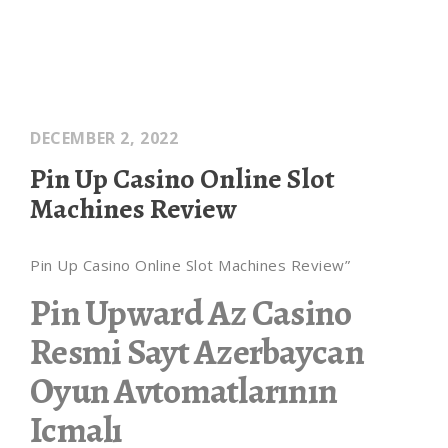
DECEMBER 2, 2022
Pin Up Casino Online Slot
Machines Review
Pin Up Casino Online Slot Machines Review”
Pin Upward Az Casino
Resmi Sayt Azerbaycan
Oyun Avtomatlarının
Icmalı