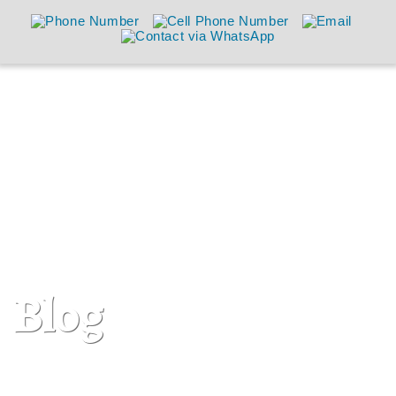
Toggle
Naviga
:
Blog