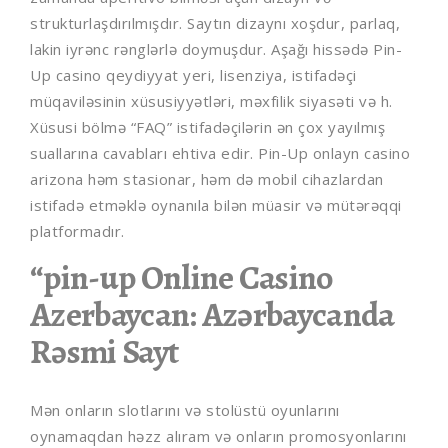
strukturlaşdırılmışdır. Saytın dizaynı xoşdur, parlaq,
lakin iyrənc rənglərlə doymuşdur. Aşağı hissədə Pin-
Up casino qeydiyyat yeri, lisenziya, istifadəçi
müqaviləsinin xüsusiyyətləri, məxfilik siyasəti və h.
Xüsusi bölmə “FAQ” istifadəçilərin ən çox yayılmış
suallarına cavabları ehtiva edir. Pin-Up onlayn casino
arizona həm stasionar, həm də mobil cihazlardan
istifadə etməklə oynanıla bilən müasir və mütərəqqi
platformadır.
“pin-up Online Casino
Azerbaycan: Azərbaycanda
Rəsmi Sayt
Mən onların slotlarını və stolüstü oyunlarını
oynamaqdan həzz alıram və onların promosyonlarını