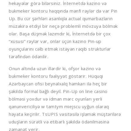
hekayələr görə bilərsiniz. İnternetdə kazino və
bukmeker kontoru haqqında mənfi rəylər də var Pin
Up. Bu cür şərhləri asanlıqla actual qumarbazların
müzakirə etdiyi bir neçə problemli mövzuya bölmək
olar. Başa düşmək lazımdır ki, İnternetdə bir çox
“xüsusi” rəylər var, onlar üçün kazino Pin-up
oyunçularını cəlb etmək istəyən rəqib strukturlar
tərəfindən ödənilir.
Onun altında uzun illərdir ki, ofşor kazino və
bukmeker kontoru fəaliyyət göstərir. Hüquqi
Azərbaycan ofisi beynəlxalq həmkarı ilə heç bir
şəkildə formal bağlı deyil. Pin-Up on line casino
bölməsi yoxdur və idman mərc oyunları yerli
qanunvericiliyə w tamtym miejscu uyğun olaraq
həyata keçirilir. TsUPIS vasitəsilə işləmək müştərilərə
uduşların sürətli və etibarlı şəkildə ödənilməsinə
zəmanət verir.