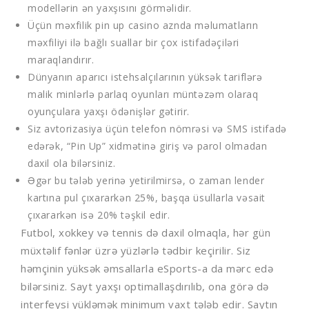
modellərin ən yaxşısını görməlidir.
Üçün məxfilik pin up casino aznda məlumatların
məxfiliyi ilə bağlı suallar bir çox istifadəçiləri
maraqlandırır.
Dünyanın aparıcı istehsalçılarının yüksək tariflərə
malik minlərlə parlaq oyunları müntəzəm olaraq
oyunçulara yaxşı ödənişlər gətirir.
Siz avtorizasiya üçün telefon nömrəsi və SMS istifadə
edərək, “Pin Up” xidmətinə giriş və parol olmadan
daxil ola bilərsiniz.
Əgər bu tələb yerinə yetirilmirsə, o zaman lender
kartına pul çıxararkən 25%, başqa üsullarla vəsait
çıxararkən isə 20% təşkil edir.
Futbol, xokkey və tennis də daxil olmaqla, hər gün
müxtəlif fənlər üzrə yüzlərlə tədbir keçirilir. Siz
həmçinin yüksək əmsallarla eSports-a da mərc edə
bilərsiniz. Sayt yaxşı optimallaşdırılıb, ona görə də
interfeysi yükləmək minimum vaxt tələb edir. Saytın