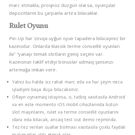
mərc etməklə, proqnoz düzgün olarsa, oyunçular
depozitlərini bu çarpanla artıra biləcəklər.
Rulet Oyunu
Pin-Up hər zövqə uyğun oyun tapadera biləcəyiniz bir
kazinodur. Onlarda klassik terme conseillé oyunları
ilə” “yanaşı temalı slotların geniş seçimi var.
Kazinonun təklif etdiyi bonuslar udmaq şansınızı
artırmağa imkan verir.
Yalnız bu halda siz rahat mərc edə və hər şeyin necə
işlədiyini başa düşə biləcəksiniz.
Oflayn oynamaq istəyirsə, o, tətbiq vasitəsilə Android
və en este momento iOS mobil cihazlarında bütün
slot maşınlarını, rulet və terme conseillé oyunlarını
idarə edə biləcək, ancaq test out demo rejimində.
Tez-tez verilən suallar bölməsi vasitəsilə çoxlu faydalı
məlumatlar əldə etmək olar.