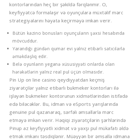
kontorlarından heç bir şəkildə fərqlənmir. O,
keyfiyyətcə formalaşır və oyunçulara müxtəlif mərc
strategiyalarını həyata keçirməyə imkan verir.
Bütün kazino bonusları oyunçuların şəxsi hesabında
mövcuddur.
Yarandığı gündən qumar evi yalnız etibarlı satıcılarla
əməkdaşlıq edir.
Belə oyunların yeganə xüsusiyyəti onlarda olan
hərəkətlərin yalnız real pul üçün olmasıdır.
Pin Up on line casino qeydiyyatdan keçmiş
ziyarətçilər yalnız etibarlı bukmeker kontorları ilə
işləyən bukmeker kontorunun xidmətlərindən istifadə
edə biləcəklər. Bu, idman və eSports yarışlarında
genuine pul qazanaraq, sərfəli əmsallarla mərc
etməyə imkan verir. Həqiqi ziyarətçilərin şərhlərində
Pinup az keyfiyyətli xidmət və yaxşı pul mükafatı əldə
etmək imkanı təsdiqlənir. Müəyyən bir əmsalla idmana