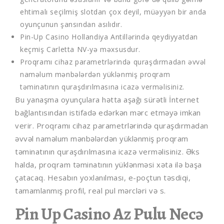
ehtimalı seçilmiş slotdan çox deyil, müəyyən bir anda
oyunçunun şansından asılıdır.
Pin-Up Casino Hollandiya Antillərində qeydiyyatdan
keçmiş Carletta NV-yə məxsusdur.
Proqramı cihaz parametrlərində quraşdırmadan əvvəl
naməlum mənbələrdən yüklənmiş proqram
təminatının quraşdırılmasına icazə verməlisiniz.
Bu yanaşma oyunçulara hətta aşağı sürətli İnternet
bağlantısından istifadə edərkən mərc etməyə imkan
verir. Proqramı cihaz parametrlərində quraşdırmadan
əvvəl naməlum mənbələrdən yüklənmiş proqram
təminatının quraşdırılmasına icazə verməlisiniz. Əks
halda, proqram təminatının yüklənməsi xəta ilə başa
çatacaq. Hesabın yoxlanılması, e-poçtun təsdiqi,
tamamlanmış profil, real pul mərcləri və s.
Pin Up Casino Az Pulu Necə