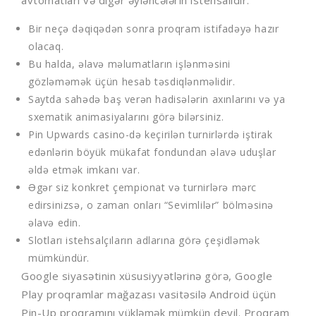
avtomatları və digər əyləncələrin istehsalıdır.
Bir neçə dəqiqədən sonra proqram istifadəyə hazır
olacaq.
Bu halda, əlavə məlumatların işlənməsini
gözləməmək üçün hesab təsdiqlənməlidir.
Saytda sahədə baş verən hadisələrin axınlarını və ya
sxematik animasiyalarını görə bilərsiniz.
Pin Upwards casino-də keçirilən turnirlərdə iştirak
edənlərin böyük mükafat fondundan əlavə uduşlar
əldə etmək imkanı var.
Əgər siz konkret çempionat və turnirlərə mərc
edirsinizsə, o zaman onları “Sevimlilər” bölməsinə
əlavə edin.
Slotları istehsalçıların adlarına görə çeşidləmək
mümkündür.
Google siyasətinin xüsusiyyətlərinə görə, Google
Play proqramlar mağazası vasitəsilə Android üçün
Pin-Up proqramını yükləmək mümkün deyil. Proqram