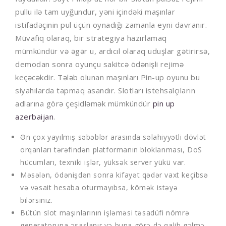
pullu ilə tam uyğundur, yəni içindəki maşınlar
istifadəçinin pul üçün oynadığı zamanla eyni davranır.
Müvafiq olaraq, bir strategiya hazırlamaq
mümkündür və əgər u, ardıcıl olaraq uduşlar gətirirsə,
demodan sonra oyunçu sakitcə ödənişli rejimə
keçəcəkdir. Tələb olunan maşınları Pin-up oyunu bu
siyahılarda tapmaq asandır. Slotları istehsalçıların
adlarına görə çeşidləmək mümkündür
pin up
azerbaijan
.
Ən çox yayılmış səbəblər arasında səlahiyyətli dövlət
orqanları tərəfindən platformanın bloklanması, DoS
hücumları, texniki işlər, yüksək server yükü var.
Məsələn, ödənişdən sonra kifayət qədər vaxt keçibsə
və vəsait hesaba oturmayıbsa, kömək istəyə
bilərsiniz.
Bütün slot maşınlarının işləməsi təsadüfi nömrə
generatoruna əsaslanır və buna görə də qalib gəlmə