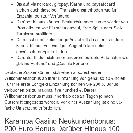
Bis auf Mastercard, giropay, Klarna und paysafecard
stehen euch dieselben Transaktionsmethoden wie für
Einzahlungen zur Verfügung.
Darüber hinaus können Bestandskunden immer wieder von
Promotionen wie Einzahlungsboni, Free Spins oder Slot-
Turnieren profitieren.
Du musst somit keine lange Anlaufzeit absehen, sondern
kannst binnen von wenigen Augenblicken deine
gewünschten Spiele finden.
Darunter finden sich unter anderem beliebte Automaten wie
„Divine Fortune“ und „Cosmic Fortune“.
Deutsche Zocker können sich einen ansprechenden
Willkommensbonus ab ihrer Einzahlung von genauso 10 € holen.
Für Ihre erste Echtgeld Einzahlung können Sie 200 % Bonus
verbuchen bis zu maximal five hundred €. Dieser
Willkommensbonus muss innerhalb des 21 Tagen je nach
Gutschrift eingesetzt werden. Vor einer Auszahlung ist eine 35-
fache Umsetzung erforderlich.
Karamba Casino Neukundenbonus:
200 Euro Bonus Darüber Hinaus 100