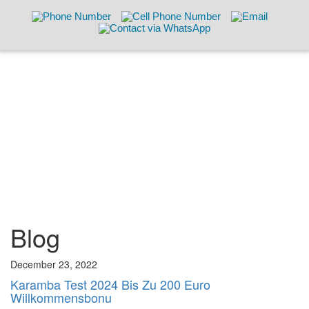
Toggle
Home
Navigat
:
About
Attorneys
Practice Areas
Free Consultation
Blog
December 23, 2022
Karamba Test 2024 Bis Zu 200 Euro
Willkommensbonu