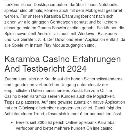
herkömmlichen Desktopcomputern darüber hinaus Notebooks
spielbar sind oftmals, können auch mit dem Mobilgerät gestartet
werden. Für unseren Karamba Erfahrungsbericht nach sich
ziehen wir alle gängigen Gerätetypen genutzt und bei keinem
dieser getesteten Games Schwierigkeiten gehabt. Sie können die
Spiele sowohl mit Android- als auch mit Windows-, Blackberry-
und iOS-Geräten, z. B. Der Download einer Application entfällt, da
alle Spiele im Instant Play Modus zugänglich sind.
Karamba Casino Erfahrungen
And Testbericht 2024
Zudem kann sich der Kunde auf die hohen Sicherheitsstandards
und irgendeinen vertraulichen Umgang unter einsatz der
empfindlichen Daten menschenleer. Zusätzlich zum Online-
Casino bietet Karamba seinen Kunden auch die Möglichkeit,
Tipps zu platzieren. Auf eine gewisse zusätzlich native Application
hat der Glücksspielbetreiber dagegen verzichtet. Damit folgt der
Anbieter einem Trend, dieser sich immer öfter beobachten lässt.
Bereits seit 2005 ist perish Online Spielbank Karamba
verfügbar und bietet mehrere hundert On line casino