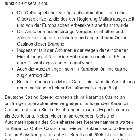
funktioniert sera nicht.
Die Onlinespielothek verfügt außerdem über noch eine
Glücksspiellizenz, die des der Regierung Maltas ausgestellt
und von der Europäischen Arbeitskreis anerkannt wurde.
Die Anbieter müssen strenge Vorgaben einhalten und
zählen zu living room sicheren und angenehmen Online
Casinos dieser Branche.
Insgesamt fällt der Anbieter leider wegen der erhobenen
Einzahlungsgebühr inside Höhe von a couple of, 5% auf
eure Einzahlungssummen negativ bei.
Auch die Auszahlungen sein im Karamba On line casino
zügig ermöglicht.
Bei der Löhnung via MasterCard – hier wird die Auszahlung
dann meistens mit einer Banküberweisung getätigt.
Deutsche Casino Spieler können sich im Karamba Casino an
unzähligen Spielautomaten vergnügen. Im folgenden Karamba
Casino Test lesen Sie die Erfahrungen unseres Expertenteams
als Beurteilung. Neben vielen ansprechenden Slots und
Automatenspielen des Spieleherstellers Netentertainment warten
im Karamba Online Casino nach wie vor Rubbellose und diverse
Casino Klassiker gerade auf Sie. Bereits seit 2005 ist die Online