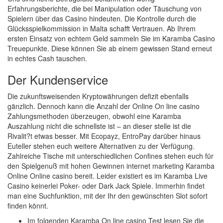
Erfahrungsberichte, die bei Manipulation oder Täuschung von
Spielern über das Casino hindeuten. Die Kontrolle durch die
Glücksspielkommission in Malta schafft Vertrauen. Ab Ihrem
ersten Einsatz von echtem Geld sammeln Sie im Karamba Casino
Treuepunkte. Diese können Sie ab einem gewissen Stand erneut
in echtes Cash tauschen.
Der Kundenservice
Die zukunftsweisenden Kryptowährungen defizit ebenfalls
gänzlich. Dennoch kann die Anzahl der Online On line casino
Zahlungsmethoden überzeugen, obwohl eine Karamba
Auszahlung nicht die schnellste ist – an dieser stelle ist die
Rivalit?t etwas besser. Mit Ecopayz, EntroPay darüber hinaus
Euteller stehen euch weitere Alternativen zu der Verfügung.
Zahlreiche Tische mit unterschiedlichen Confines stehen euch für
den Spielgenuß mit hohen Gewinnen internet marketing Karamba
Online Online casino bereit. Leider existiert es im Karamba Live
Casino keinerlei Poker- oder Dark Jack Spiele. Immerhin findet
man eine Suchfunktion, mit der Ihr den gewünschten Slot sofort
finden könnt.
Im folgenden Karamba On line casino Test lesen Sie die