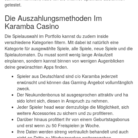
getestet.
Die Auszahlungsmethoden Im
Karamba Casino
Die Spielauswahl im Portfolio kannst du zudem inside
verschiedene Kategorien filtern. Mit dabei ist natürlich eine
Kategorie für ausgewählte Spiele, alle Spiele, neue Spiele und die
Spielautomaten. Du musst somit wenig lange Anlaufzeit
einplanen, sondern kannst binnen von wenigen Augenblicken
deine gewünschten Apps finden.
Spieler aus Deutschland sind c/o Karamba jederzeit
erwünscht und können das Gaming-Angebot vollumfänglich
zweck.
Der Neukundenbonus ist ausgesprochen attraktiv und ha
sido lohnt sich, diesen in Anspruch zu nehmen.
Jeder Spieler head wear demzufolge die Möglichkeit, sich
weitere Accessories zu sichern und zu profitieren.
Darüber hinaus profitiert ihr von einem Geburtstagsbonus
und erst wenn zu 50 Freispielen je Woche.
Ihre Daten werden streng vertraulich behandelt und auch
nicht an Dritte zu Werbezwecken weitergegeben.