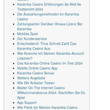
Karamba Casino Erfahrungen As Well As
Testbericht 2024
Die Auszahlungsmethoden Im Karamba
Casino
Zahlungsarten Darüber Hinaus Lizenz Bei
Karamba
Mobiles Spiel
Der Kundenservice
Entscheidend: Thus Schnell Zahlt Das
Karamba Casino Aus
Wie Koennte Ich Meinen Karamba Account
Löschen?
Das Karamba Online Casino Im Test 2024
Mobile Online Casino App
Karamba Casino Bonus
Weitere Angebote
Wie Wir Anbieter Testen
Bester On The Internet Casino
Willkommensbonus 2024: Starthilfen Sie Du
Spiel
App Support
Wie Fleck Ich Meinen Karamba Casino