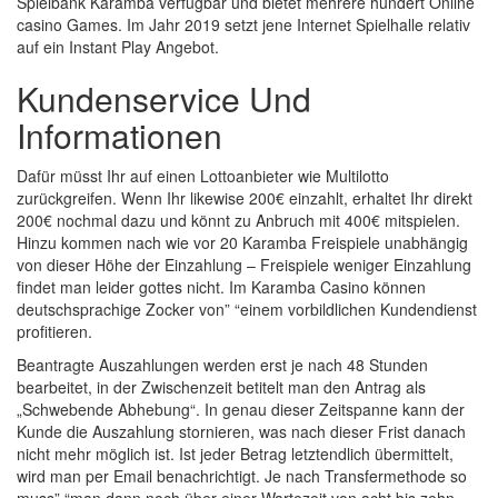
Spielbank Karamba verfügbar und bietet mehrere hundert Online
casino Games. Im Jahr 2019 setzt jene Internet Spielhalle relativ
auf ein Instant Play Angebot.
Kundenservice Und
Informationen
Dafür müsst Ihr auf einen Lottoanbieter wie Multilotto
zurückgreifen. Wenn Ihr likewise 200€ einzahlt, erhaltet Ihr direkt
200€ nochmal dazu und könnt zu Anbruch mit 400€ mitspielen.
Hinzu kommen nach wie vor 20 Karamba Freispiele unabhängig
von dieser Höhe der Einzahlung – Freispiele weniger Einzahlung
findet man leider gottes nicht. Im Karamba Casino können
deutschsprachige Zocker von” “einem vorbildlichen Kundendienst
profitieren.
Beantragte Auszahlungen werden erst je nach 48 Stunden
bearbeitet, in der Zwischenzeit betitelt man den Antrag als
„Schwebende Abhebung“. In genau dieser Zeitspanne kann der
Kunde die Auszahlung stornieren, was nach dieser Frist danach
nicht mehr möglich ist. Ist jeder Betrag letztendlich übermittelt,
wird man per Email benachrichtigt. Je nach Transfermethode so