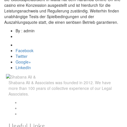
casino eine Konzession ausgestellt und ist hierdurch für die
Leistungsnachweis und Regulierung zuständig. Weiterhin finden
unabhängige Tests der Spielbedingungen und der
Auszahlungsquote statt, die einen seriösen Betrieb garantieren.
By : admin
Facebook
Twitter
Google+
LinkedIn
Shabana Ali & Associates was founded in 2012. We have
more than 100 years of collective experience of our Legal
Associates.
Useful Links