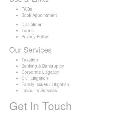
FAQs
Book Appointment
Disclaimer
Terms
Privacy Policy
Our Services
Taxation
Banking & Bankruptcy
Corporate Litigation
Civil Litigation
Family Issues / Litigation
Labour & Services
Get In Touch
FLAT NO. I-2, GROUND FLOOR, FIVE STAR
LUXURY APARTMENTS, BLACK-14,
GULSHAN-E-IQBAL, KARACHI 75300,
PAKISTAN