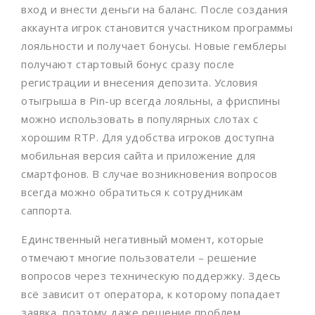
вход и внести деньги на баланс. После создания
аккаунта игрок становится участником программы
лояльности и получает бонусы. Новые гемблеры
получают стартовый бонус сразу после
регистрации и внесения депозита. Условия
отыгрыша в Pin-up всегда лояльны, а фриспины
можно использовать в популярных слотах с
хорошим RTP. Для удобства игроков доступна
мобильная версия сайта и приложение для
смартфонов. В случае возникновения вопросов
всегда можно обратиться к сотрудникам
саппорта.
Единственный негативный момент, которые
отмечают многие пользователи – решение
вопросов через техническую поддержку. Здесь
всё зависит от оператора, к которому попадает
заявка, поэтому даже решение проблем