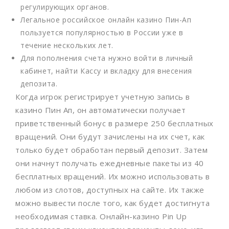
регулирующих органов.
Легальное российское онлайн казино Пин-Ап
пользуется популярностью в России уже в
течение нескольких лет.
Для пополнения счета нужно войти в личный
кабинет, найти Кассу и вкладку для внесения
депозита.
Когда игрок регистрирует учетную запись в
казино Пин Ап, он автоматически получает
приветственный бонус в размере 250 бесплатных
вращений. Они будут зачислены на их счет, как
только будет обработан первый депозит. Затем
они начнут получать ежедневные пакеты из 40
бесплатных вращений. Их можно использовать в
любом из слотов, доступных на сайте. Их также
можно вывести после того, как будет достигнута
необходимая ставка. Онлайн-казино Pin Up