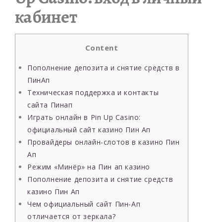
кабинет
Content
Пополнение депозита и снятие средств в
ПинАп
Техническая поддержка и контакты
сайта Пинап
Играть онлайн в Pin Up Casino:
официальный сайт казино Пин Ап
Провайдеры онлайн-слотов в казино Пин
Ап
Режим «Минёр» на Пин ап казино
Пополнение депозита и снятие средств
казино Пин Ап
Чем официальный сайт Пин-Ап
отличается от зеркала?