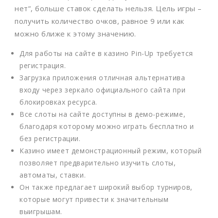
нет”, больше ставок сделать нельзя. Цель игры –
получить количество очков, равное 9 или как
можно ближе к этому значению.
Для работы на сайте в казино Pin-Up требуется
регистрация.
Загрузка приложения отличная альтернатива
входу через зеркало официального сайта при
блокировках ресурса.
Все слоты на сайте доступны в демо-режиме,
благодаря которому можно играть бесплатно и
без регистрации.
Казино имеет демонстрационный режим, который
позволяет предварительно изучить слоты,
автоматы, ставки.
Он также предлагает широкий выбор турниров,
которые могут привести к значительным
выигрышам.