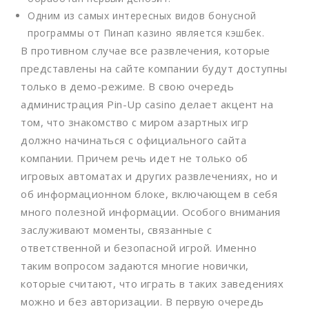
Одним из самых интересных видов бонусной
программы от Пинап казино является кэшбек.
В противном случае все развлечения, которые
представлены на сайте компании будут доступны
только в демо-режиме. В свою очередь
администрация Pin-Up casino делает акцент на
том, что знакомство с миром азартных игр
должно начинаться с официального сайта
компании. Причем речь идет не только об
игровых автоматах и других развлечениях, но и
об информационном блоке, включающем в себя
много полезной информации. Особого внимания
заслуживают моменты, связанные с
ответственной и безопасной игрой. Именно
таким вопросом задаются многие новички,
которые считают, что играть в таких заведениях
можно и без авторизации. В первую очередь