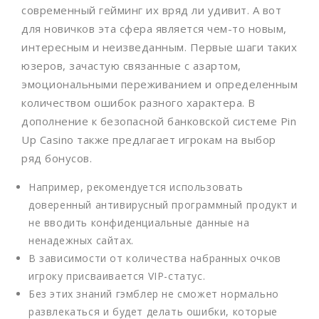
современный гейминг их вряд ли удивит. А вот
для новичков эта сфера является чем-то новым,
интересным и неизведанным. Первые шаги таких
юзеров, зачастую связанные с азартом,
эмоциональными переживанием и определенным
количеством ошибок разного характера. В
дополнение к безопасной банковской системе Pin
Up Casino также предлагает игрокам на выбор
ряд бонусов.
Например, рекомендуется использовать
доверенный антивирусный программный продукт и
не вводить конфиденциальные данные на
ненадежных сайтах.
В зависимости от количества набранных очков
игроку присваивается VIP-статус.
Без этих знаний гэмблер не сможет нормально
развлекаться и будет делать ошибки, которые