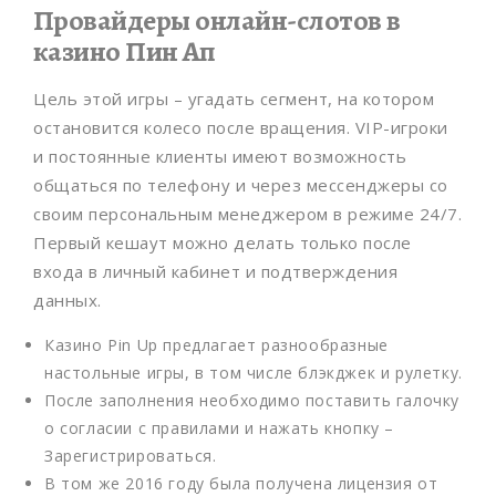
Провайдеры онлайн-слотов в
казино Пин Ап
Цель этой игры – угадать сегмент, на котором
остановится колесо после вращения. VIP-игроки
и постоянные клиенты имеют возможность
общаться по телефону и через мессенджеры со
своим персональным менеджером в режиме 24/7.
Первый кешаут можно делать только после
входа в личный кабинет и подтверждения
данных.
Казино Pin Up предлагает разнообразные
настольные игры, в том числе блэкджек и рулетку.
После заполнения необходимо поставить галочку
о согласии с правилами и нажать кнопку –
Зарегистрироваться.
В том же 2016 году была получена лицензия от