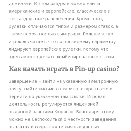
доменами. В этом разделе можно найти
американские и европейские, классические и
нестандартные развлечения. Кроме того,
рулетки отличаются типом и размером ставок, а
также вероятностью выигрыша. Большинство
игроков считает, что по последнему параметру
лидируют европейские рулетки, потому что
здесь можно делать комбинированные ставки.
Как начать играть в Pin-up casino?
Завершение – зайти на указанную электронную
почту, найти письмо от казино, открыть его и
перейти по указанной там ссылке. Игровая
деятельность регулируется лицензией,
выданной властями Кюрасао. Благодаря этому
можно не беспокоиться о честности заведения,
выплатах и сохранности личных данных.