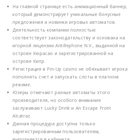
На главной странице есть анимационный баннер,
который демонстрирует уникальные бонусные
предложения и новинки игровых автоматов.
Деятельность компании полностью
соответствует законодательству и основана на
игорной лицензии Antillephone N.V., выданной на
острове Кюрасао и зарегистрированной на
острове Кипр.
Регистрация в Pin-Up casino не обязывает игрока
пополнять счет и запускать слоты в платном
режиме.
Юзеры отмечают разные автоматы этого
производителя, но особого внимания
заслуживают Lucky Drink и An Escape From
Alcatraz.
Данная процедура доступна только
зарегистрированным пользователям,
выполняется в кабинете.