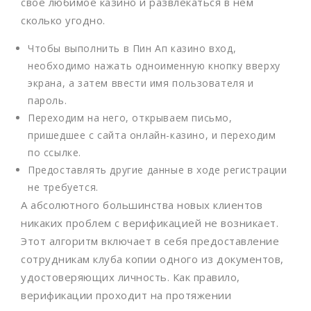
свое любимое казино и развлекаться в нем
сколько угодно.
Чтобы выполнить в Пин Ап казино вход,
необходимо нажать одноименную кнопку вверху
экрана, а затем ввести имя пользователя и
пароль.
Переходим на него, открываем письмо,
пришедшее с сайта онлайн-казино, и переходим
по ссылке.
Предоставлять другие данные в ходе регистрации
не требуется.
А абсолютного большинства новых клиентов
никаких проблем с верификацией не возникает.
Этот алгоритм включает в себя предоставление
сотрудникам клуба копии одного из документов,
удостоверяющих личность. Как правило,
верификации проходит на протяжении