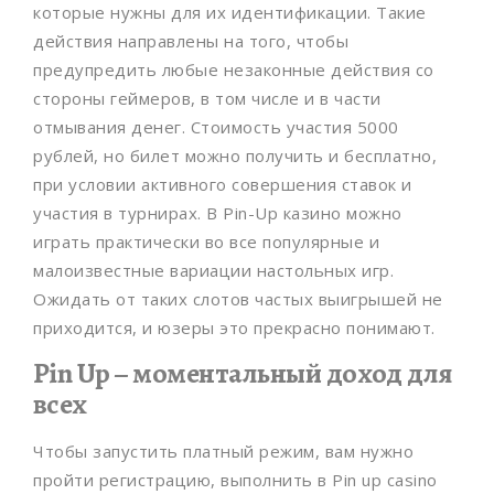
которые нужны для их идентификации. Такие
действия направлены на того, чтобы
предупредить любые незаконные действия со
стороны геймеров, в том числе и в части
отмывания денег. Стоимость участия 5000
рублей, но билет можно получить и бесплатно,
при условии активного совершения ставок и
участия в турнирах. В Pin-Up казино можно
играть практически во все популярные и
малоизвестные вариации настольных игр.
Ожидать от таких слотов частых выигрышей не
приходится, и юзеры это прекрасно понимают.
Pin Up – моментальный доход для
всех
Чтобы запустить платный режим, вам нужно
пройти регистрацию, выполнить в Pin up casino