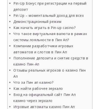
Pin-Up Бонус при регистрации на первый
депозит
Pin Up – моментальный доход для всех
Демонстрационный режим
Как начать играть в Pin-up casino?
Что такое виртуальная валюта в рамках
системы лояльности в Пин Ап?
Компании разработчики игровых
автоматов и слотов в Пин Ап
Пополнение депозита и снятие средств в
казино Пин-Ап
Отзывы реальных игроков о казино Пин
Ап
Что за Пин ап казино?
Как найти рабочее зеркало
Вход на официальный сайт Пин Ап
казино через зеркало
Игровые автоматы казино Пин Ап