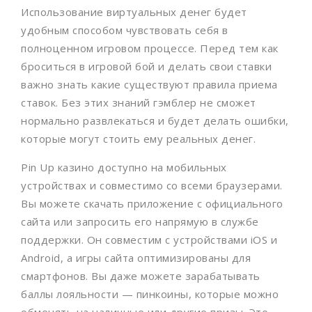
Использование виртуальных денег будет
удобным способом чувствовать себя в
полноценном игровом процессе. Перед тем как
броситься в игровой бой и делать свои ставки
важно знать какие существуют правила приема
ставок. Без этих знаний гэмблер не сможет
нормально развлекаться и будет делать ошибки,
которые могут стоить ему реальных денег.
Pin Up казино доступно на мобильных
устройствах и совместимо со всеми браузерами.
Вы можете скачать приложение с официального
сайта или запросить его напрямую в службе
поддержки. Он совместим с устройствами iOS и
Android, а игры сайта оптимизированы для
смартфонов. Вы даже можете зарабатывать
баллы лояльности — пинкоины, которые можно