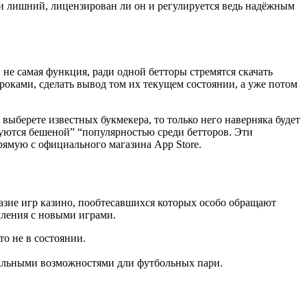
 и лишний, лицензирован ли он и регулируется ведь надёжным
не самая функция, ради одной бетторы стремятся скачать
роками, сделать вывод том их текущем состоянии, а уже потом
выберете известных букмекера, то только него наверняка будет
ются бешеной” “популярностью среди бетторов. Эти
прямую с официального магазина App Store.
разие игр казино, пообтесавшихся которых особо обращают
мления с новыми играми.
о не в состоянии.
мальными возможностями дли футбольных пари.