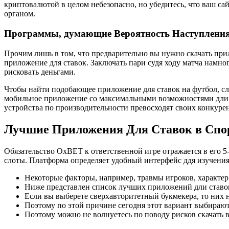
криптовалютой в целом небезопасно, но убедитесь, что ваш с
органом.
Программы, думающие Вероятность Наступлени
Прочим лишь в том, что предварительно вы нужно скачать прил
приложение для ставок. Заключать пари судя ходу матча намно
рисковать деньгами.
Чтобы найти подобающее приложение для ставок на футбол, сли
мобильное приложение со максимальными возможностями дли ф
устройства по производительности превосходят своих конкурен
Лучшие Приложения Для Ставок в Спор
Обязательство OxBET к ответственной игре отражается в его 
слоты. Платформа определяет удобный интерфейс ддя изучени
Некоторые факторы, например, травмы игроков, характер
Ниже представлен список лучших приложений дли ставок 
Если вы выберете сверхавторитетный букмекера, то них
Поэтому по этой причине сегодня этот вариант выбирают
Поэтому можно не волнуетесь по поводу рисков скачать в