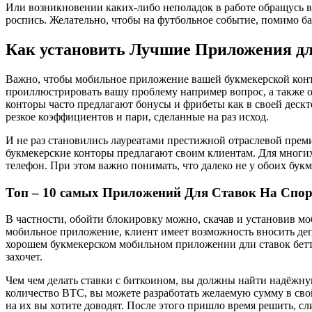
Или возникновении каких-либо неполадок в работе обращусь в
роспись. Желательно, чтобы на футбольное событие, помимо баз
Как установить Лучшие Приложения дл
Важно, чтобы мобильное приложение вашей букмекерской конт
проиллюстрировать вашу проблему например вопрос, а также о
конторы часто предлагают бонусы и фрибеты как в своей дескт
резкое коэффициентов и пари, сделанные на раз исход.
И не раз становились лауреатами престижной отраслевой прем
букмекерские конторы предлагают своим клиентам. Для многих
телефон. При этом важно понимать, что далеко не у обоих бу
Топ – 10 самых Приложений Для Ставок На Спор
В частности, обойти блокировку можно, скачав и установив м
мобильное приложение, клиент имеет возможность вносить деп
хорошем букмекерском мобильном приложении дли ставок бетте
захочет.
Чем чем делать ставки с биткоином, вы должны найти надёжную
количество BTC, вы можете разработать желаемую сумму в свой
на их вы хотите доводят. После этого пришло время решить, сл