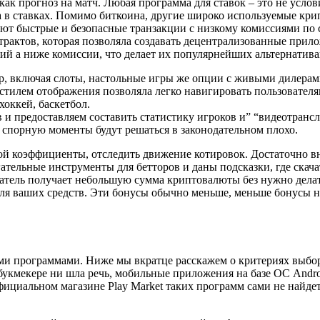
ак прогноз на матч. Любая программа для ставок – это не усл
 в ставках. Помимо биткоина, другие широко используемые кри
оляют быстрые и безопасные транзакции с низкому комиссиями 
нтрактов, которая позволяла создавать децентрализованные прилож
ий а ниже комиссии, что делает их популярнейших альтернатива
р, включая слоты, настольные игры же опции с живыми дилерам
стилем отображения позволяла легко навигировать пользователям
хоккей, баскетбол.
 предоставляем составить статистику игроков и” “видеотрансля
 спорную моменты будут решаться в законодательном плохо.
жкой коэффициенты, отследить движение котировок. Достаточно в
ательные инструменты для бетторов и даны подсказки, где скача
зователь получает небольшую сумма криптовалюты без нужно дела
ля ваших средств. Эти бонусы обычно меньше, меньше бонусы на
ными программами. Ниже мы вкратце расскажем о критериях выб
букмекере ни шла речь, мобильные приложения на базе ОС Andro
фициальном магазине Play Market таких программ сами не найде