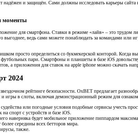
айт надёжен и защищён. Сами должны исследовать карьеры сайта
я моменты
ожение для смартфона. Ставки в режиме «лайв» – это трудом ли 
го выгоднее, ведь сами можете понаблюдать за командами или иг
шком просто определиться со букмекерской конторой. Когда вы 
утбольных пари. Смартфоны и планшеты в базе iOS довольству
тов, а приложения для ставок на apple iphone можно скачать на
т 2024
5-звездочном рейтинге безопасности. OxBET предлагает разнооб
я и игры в слоты, включая демонстрационный режим для ознако
 судейства или погодные условия подобные сервисы учесть прост
на спорт с устройств и базе iOS.
 него наверняка будет мобильное приложение пиппардом макси
 более середины всех бетторов мира.
ирусы, также.