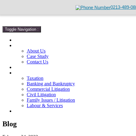
0213-489-08
Toggle Navigation :
Home
About
About Us
Case Study
Contact Us
Attorneys
Practice Areas
Taxation
Banking and Bankruptcy
Commercial Litigation
Civil Litigation
Family Issues / Litigation
Labour & Services
Free Consultation
Blog