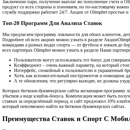
Заключение пари, получение выплат же пополнение счета и Olim
продукт со всех стороны и понимаем, но по-настоящему важно 
службу поддержки работает 24/7. Акции от Olimpbet простые и
Топ-20 Программ Для Анализа Ставок
Мы предлагаем программу лояльности для обоих клиентов, деп
Подробнее об всех акциях можно узнать в разделе АкцииOlimp
командами а разных видах спорта — от футбола и хоккея до бо
всех партнерах Olimpbet можно узнать в разделе Наши партнер
Пользователи могут использовать тот бонус для совершен
Коэффициент – очень важный параметр, на который стои
Интерфейс, спокойный к пользователю и украшенный бро
Хотя, как вспомогательный инструментов и помощник ддя
А те обновления, что регулярно выходят, не должны ухуд
Которых биткоин-букмекерские сайты желающим программу лоя
убытков а виде кэшбэк-бонуса. Компенсация может быть получе
ставках за определённый период, и сайт предложил 10% кэшбэк
который невозможно найти на биткоин-букмекерских сайтах.
Преимущества Ставок и Спорт С Моби