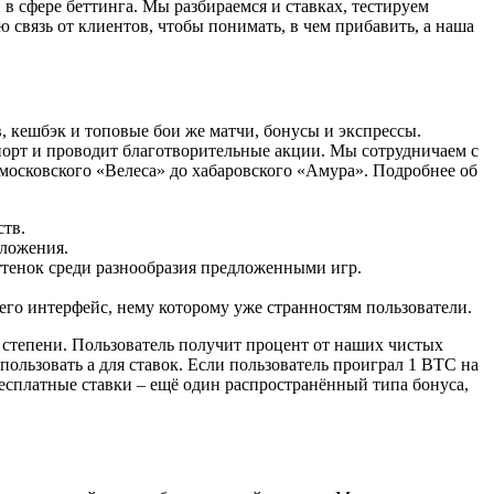
 в сфере беттинга. Мы разбираемся и ставках, тестируем
 связь от клиентов, чтобы понимать, в чем прибавить, а наша
, кешбэк и топовые бои же матчи, бонусы и экспрессы.
спорт и проводит благотворительные акции. Мы сотрудничаем с
 московского «Велеса» до хабаровского «Амура». Подробнее об
ств.
иложения.
тенок среди разнообразия предложенными игр.
.
 его интерфейс, нему которому уже странностям пользователи.
степени. Пользователь получит процент от наших чистых
пользовать а для ставок. Если пользователь проиграл 1 BTC на
Бесплатные ставки – ещё один распространённый типа бонуса,