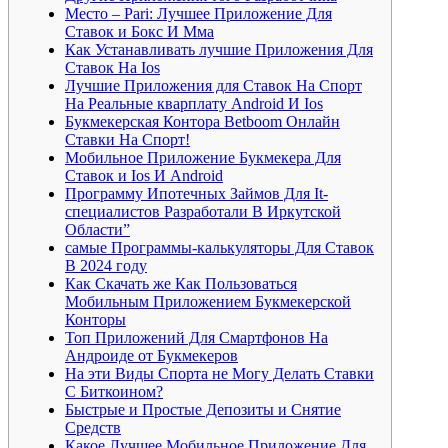
Место – Pari: Лучшее Приложение Для
Ставок и Бокс И Мма
Как Устанавливать лучшие Приложения Для
Ставок На Ios
Лучшие Приложения для Ставок На Спорт
На Реальные кварплату Android И Ios
Букмекерская Контора Betboom Онлайн
Ставки На Спорт!
Мобильное Приложение Букмекера Для
Ставок и Ios И Android
Программу Ипотечных Займов Для It-
специалистов Разработали В Иркутской
Области”
самые Программы-калькуляторы Для Ставок
В 2024 году
Как Скачать же Как Пользоваться
Мобильным Приложением Букмекерской
Конторы
Топ Приложений Для Смартфонов На
Андроиде от Букмекеров
На эти Виды Спорта не Могу Делать Ставки
С Биткоином?
Быстрые и Простые Депозиты и Снятие
Средств
Какое Лучшее Мобильное Приложение Для