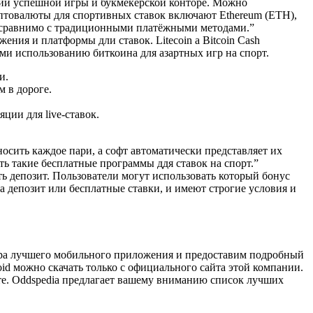
овии успешной игры и букмекерской конторе. Можно
птовалюты для спортивных ставок включают Ethereum (ETH),
по сравнимо с традиционными платёжными методами.”
ения и платформы дли ставок. Litecoin а Bitcoin Cash
ми использованию биткоина для азартных игр на спорт.
и.
 в дороге.
ции для live-ставок.
носить каждое пари, а софт автоматически представляет их
ть такие бесплатные программы ддя ставок на спорт.”
ть депозит. Пользователи могут использовать который бонус
 депозит или бесплатные ставки, и имеют строгие условия и
ора лучшего мобильного приложения и предоставим подробный
id можно скачать только с официального сайта этой компании.
те. Oddspedia предлагает вашему вниманию список лучших