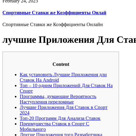
February 24, 2023
Спортивные Ставки же Коэффициенты Онлай
Спортивные Ставки же Коэффициенты Онлайн
лучшие Приложения Для Став
Content
Как установить Лучшие Приложения дли
Ставок На Android
Топ – 10 одним Приложений Для Ставок На
Спорт
Программы, думающие Вероятность
Наступления переломные
Лучшие Приложения Для Ставок в Спорт
2024
Топ-20 Программ Для Анализа Ставок
Преимущества Ставок в Спорт С
Мобильного
Другие Приложения того Разработчика