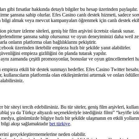
rı gibi fırsatlar hakkında detaylı bilgiler bu hesap üzerinden paylaşılır
endirme şansına sahip olurlar. Efes Casino canlı destek hizmeti, sadece
bilgi almak veya mevcut kampanyaları öğrenmek için canlı destek ekibiy
on picture izleme siteleri, geniş bir film arşivini ücretsiz olarak sunar.
erlendirme şansına sahip olursunuz ve oyun deneyiminizi daha weil zeng
rla onların platforma olan bağlılıklarını pekiştirir.
cebook üzerinden iletebilir empieza hızlı bir şekilde yanıt alabilirler.
venliğini empieza gizliliğini ön planda tutarak yapılır.
l, aynı zamanda çeşitli promosyonlar, bonuslar ve oyun güncellemeleri ha
empieza etkili bir destek sunmayı hedefler. Efes Casino Twitter hesabı, 
ler, kullanıcıların platformla olan etkileşimlerini artırmak ve onları öd
abilirsiniz.
ir siteyi tercih edebilirsiniz. Bu tür siteler, geniş film arşivleri, kull
j ya da Türkçe altyazılı seçenekleriyle istediğiniz filmi” “keyifle izleye
al medya, günümüzde bilgiye hızlı bir şekilde ulaşmanın en etkili yollar
 bilgi akışı sağlamaktadır
bet türkiye
.
erini gerçekleştirememelerine neden olabilir.