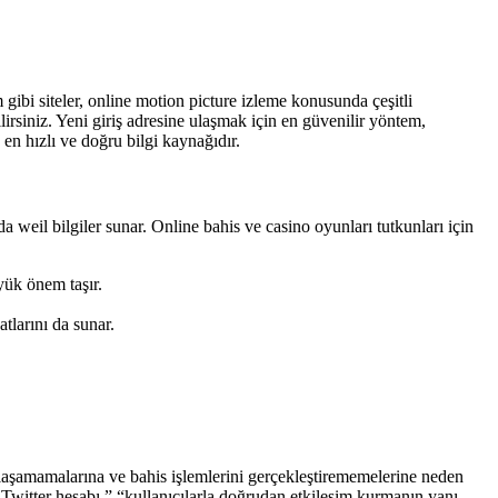
 gibi siteler, online motion picture izleme konusunda çeşitli
bilirsiniz. Yeni giriş adresine ulaşmak için en güvenilir yöntem,
en hızlı ve doğru bilgi kaynağıdır.
 weil bilgiler sunar. Online bahis ve casino oyunları tutkunları için
yük önem taşır.
larını da sunar.
e ulaşamamalarına ve bahis işlemlerini gerçekleştirememelerine neden
 Twitter hesabı,” “kullanıcılarla doğrudan etkileşim kurmanın yanı