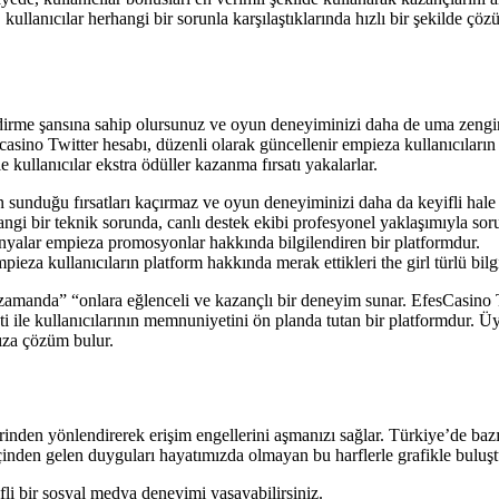
 kullanıcılar herhangi bir sorunla karşılaştıklarında hızlı bir şekilde ç
rme şansına sahip olursunuz ve oyun deneyiminizi daha de uma zenginleş
casino Twitter hesabı, düzenli olarak güncellenir empieza kullanıcıların 
 kullanıcılar ekstra ödüller kazanma fırsatı yakalarlar.
sunduğu fırsatları kaçırmaz ve oyun deneyiminizi daha da keyifli hale g
angi bir teknik sorunda, canlı destek ekibi profesyonel yaklaşımıyla sor
anyalar empieza promosyonlar hakkında bilgilendiren bir platformdur.
ieza kullanıcıların platform hakkında merak ettikleri the girl türlü bilg
ynı zamanda” “onlara eğlenceli ve kazançlı bir deneyim sunar. EfesCasino T
meti ile kullanıcılarının memnuniyetini ön planda tutan bir platformdur. Ü
nıza çözüm bulur.
erinden yönlendirerek erişim engellerini aşmanızı sağlar. Türkiye’de bazı 
 içinden gelen duyguları hayatımızda olmayan bu harflerle grafikle buluş
li bir sosyal medya deneyimi yaşayabilirsiniz.