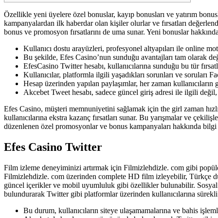
Özellikle yeni üyelere özel bonuslar, kayıp bonusları ve yatırım bonusla
kampanyalardan ilk haberdar olan kişiler olurlar ve fırsatları değerl
bonus ve promosyon fırsatlarını de uma sunar. Yeni bonuslar hakkında 
Kullanıcı dostu arayüzleri, profesyonel altyapıları ile online moti
Bu şekilde, Efes Casino’nun sunduğu avantajları tam olarak değ
EfesCasino Twitter hesabı, kullanıcılarına sunduğu bu tür fırsatla
Kullanıcılar, platformla ilgili yaşadıkları sorunları ve soruları Fa
Hesap üzerinden yapılan paylaşımlar, her zaman kullanıcıların gü
Akcebet Tweet hesabı, sadece güncel giriş adresi ile ilgili deği
Efes Casino, müşteri memnuniyetini sağlamak için the girl zaman hızlı 
kullanıcılarına ekstra kazanç fırsatları sunar. Bu yarışmalar ve çekiliş
düzenlenen özel promosyonlar ve bonus kampanyaları hakkında bilgi al
Efes Casino Twitter
Film izleme deneyiminizi artırmak için Filmizlehdizle. com gibi popüler b
Filmizlehdizle. com üzerinden complete HD film izleyebilir, Türkçe dubla
güncel içerikler ve mobil uyumluluk gibi özellikler bulunabilir. Sosy
bulundurarak Twitter gibi platformlar üzerinden kullanıcılarına sürekli
Bu durum, kullanıcıların siteye ulaşamamalarına ve bahis işleml