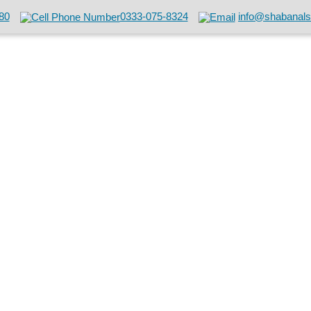
80
0333-075-8324
info@shabanal