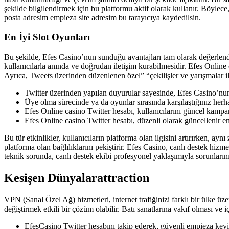
şekilde bilgilendirmek için bu platformu aktif olarak kullanır. Böylece,
posta adresim empieza site adresim bu tarayıcıya kaydedilsin.
En İyi Slot Oyunları
Bu şekilde, Efes Casino’nun sunduğu avantajları tam olarak değerlendi
kullanıcılarla anında ve doğrudan iletişim kurabilmesidir. Efes Online 
Ayrıca, Tweets üzerinden düzenlenen özel” “çekilişler ve yarışmalar ile
Twitter üzerinden yapılan duyurular sayesinde, Efes Casino’nun 
Üye olma sürecinde ya da oyunlar sırasında karşılaştığınız herh
Efes Online casino Twitter hesabı, kullanıcılarını güncel kamp
Efes Online casino Twitter hesabı, düzenli olarak güncellenir emp
Bu tür etkinlikler, kullanıcıların platforma olan ilgisini artırırken, a
platforma olan bağlılıklarını pekiştirir. Efes Casino, canlı destek hiz
teknik sorunda, canlı destek ekibi profesyonel yaklaşımıyla sorunları
Kesişen Dünyalarattraction
VPN (Sanal Özel Ağ) hizmetleri, internet trafiğinizi farklı bir ülke üz
değiştirmek etkili bir çözüm olabilir. Batı sanatlarına vakıf olması ve
EfesCasino Twitter hesabını takip ederek, güvenli empieza keyif