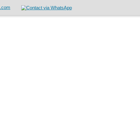
s.com