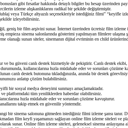
onusları gibi fırsatlar hakkında detaylı bilgiler bu hesap üzerinden payla
cilerin izleme alışkanlıklarını radikal bir şekilde değiştirmiştir.
blaj veya Türkçe altyazılı seçenekleriyle istediğiniz filmi” “keyifle izle
şekilde izleyebilirsiniz.
değil, geniş bir film arşivini sunar. İnternet üzerinden ücretsiz film izleme
rmiş empieza sinema salonlarında gösterimi yapılmayan filmlere ulaşma şan
leme olanağı sunan siteler, sinemanın dijital evriminin en child ürünlerin
ve bu güveni canlı destek hizmetiyle de pekiştirir. Canlı destek ekibi, ku
n durumunda, kullanıcılarına hızla müdahale eder ve sorunları çözüme ka
lunan canlı destek butonuna tıkladığınızda, anında bir destek görevlisiyl
orununuzu anlatıp çözüm bulabilirsiniz.
keyifli bir sosyal medya deneyimi sunmayı amaçlamaktadır.
 ve platformdaki tüm yeniliklerden haberdar olabilirsiniz.
lanıcılarına hızla müdahale eder ve sorunları çözüme kavuşturur.
nallarını takip etmek en güvenilir yöntemdir.
rhangi bir sinema salonuna gitmeden istediğiniz filmi izleme şansı tanır
adan film keyfi yaşamanızı sağlayan online film izleme siteleri ve platf
z olarak sunar. Online film izleme siteleri, geleneksel sinema anlayışına al