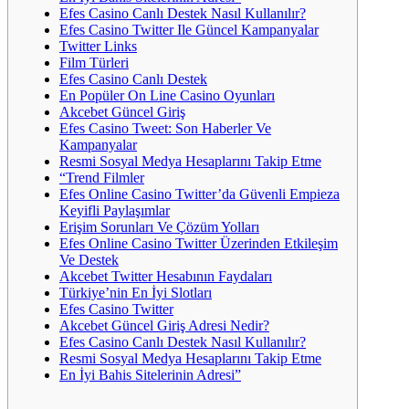
Efes Casino Canlı Destek Nasıl Kullanılır?
Efes Casino Twitter Ile Güncel Kampanyalar
Twitter Links
Film Türleri
Efes Casino Canlı Destek
En Popüler On Line Casino Oyunları
Akcebet Güncel Giriş
Efes Casino Tweet: Son Haberler Ve
Kampanyalar
Resmi Sosyal Medya Hesaplarını Takip Etme
“Trend Filmler
Efes Online Casino Twitter’da Güvenli Empieza
Keyifli Paylaşımlar
Erişim Sorunları Ve Çözüm Yolları
Efes Online Casino Twitter Üzerinden Etkileşim
Ve Destek
Akcebet Twitter Hesabının Faydaları
Türkiye’nin En İyi Slotları
Efes Casino Twitter
Akcebet Güncel Giriş Adresi Nedir?
Efes Casino Canlı Destek Nasıl Kullanılır?
Resmi Sosyal Medya Hesaplarını Takip Etme
En İyi Bahis Sitelerinin Adresi”