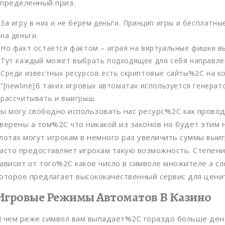
пределенный приз.
За игру в них и не берём деньги. Принцип игры и бесплатн
на деньги.
Но факт остается фактом – играя на виртуальные фишки в
Тут каждый может выбрать подходящее для себя направлен
Среди известных ресурсов есть скриптовые сайты%2C на к
“[newline]В таких игровых автоматах используется генер
рассчитывать и выигрыш.
ы могу свободно использовать нас ресурс%2C как провод
верены а том%2C что никакой из законов но будет этим
лотах могут игрокам в немного раз увеличить суммы выи
асто предоставляет игрокам такую возможность. Степе
ависит от того%2C какое число в символе множителе а сл
оторое предлагает высококачественный сервис для цени
Игровые Режимы Автоматов В Казино
 чем реже символ вам выпадает%2C гораздо больше ден