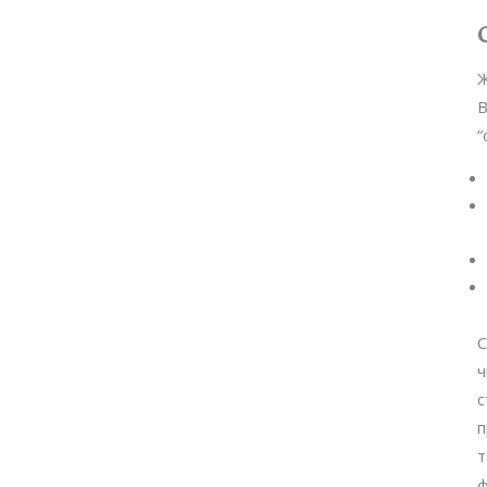
Ж
В
“
С
ч
с
п
т
ф