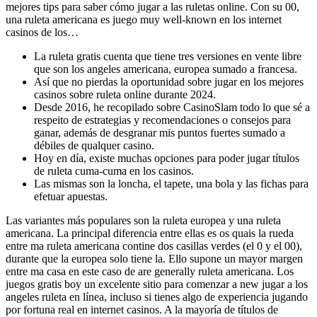
mejores tips para saber cómo jugar a las ruletas online. Con su 00,
una ruleta americana es juego muy well-known en los internet
casinos de los…
La ruleta gratis cuenta que tiene tres versiones en vente libre
que son los angeles americana, europea sumado a francesa.
Así que no pierdas la oportunidad sobre jugar en los mejores
casinos sobre ruleta online durante 2024.
Desde 2016, he recopilado sobre CasinoSlam todo lo que sé a
respeito de estrategias y recomendaciones o consejos para
ganar, además de desgranar mis puntos fuertes sumado a
débiles de qualquer casino.
Hoy en día, existe muchas opciones para poder jugar títulos
de ruleta cuma-cuma en los casinos.
Las mismas son la loncha, el tapete, una bola y las fichas para
efetuar apuestas.
Las variantes más populares son la ruleta europea y una ruleta
americana. La principal diferencia entre ellas es os quais la rueda
entre ma ruleta americana contine dos casillas verdes (el 0 y el 00),
durante que la europea solo tiene la. Ello supone un mayor margen
entre ma casa en este caso de are generally ruleta americana. Los
juegos gratis boy un excelente sitio para comenzar a new jugar a los
angeles ruleta en línea, incluso si tienes algo de experiencia jugando
por fortuna real en internet casinos. A la mayoría de títulos de