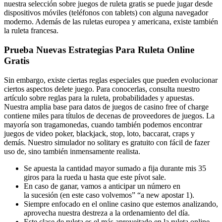
nuestra selección sobre juegos de ruleta gratis se puede jugar desde
dispositivos móviles (teléfonos con tablets) con alguna navegador
moderno. Además de las ruletas europea y americana, existe también
la ruleta francesa.
Prueba Nuevas Estrategias Para Ruleta Online
Gratis
Sin embargo, existe ciertas reglas especiales que pueden evolucionar
ciertos aspectos delete juego. Para conocerlas, consulta nuestro
artículo sobre reglas para la ruleta, probabilidades y apuestas.
Nuestra amplia base para datos de juegos de casino free of charge
contiene miles para títulos de decenas de proveedores de juegos. La
mayoría son tragamonedas, cuando también podemos encontrar
juegos de video poker, blackjack, stop, loto, baccarat, craps y
demás. Nuestro simulador no solitary es gratuito con fácil de fazer
uso de, sino también inmensamente realista.
Se apuesta la cantidad mayor sumado a fija durante mis 35
giros para la rueda u hasta que este pívot sale.
En caso de ganar, vamos a anticipar un número en
la sucesión (en este caso volvemos” “a new apostar 1).
Siempre enfocado en el online casino que estemos analizando,
aprovecha nuestra destreza a la ordenamiento del día.
Este clase de ruleta es el más aproveitado en la ruleta online,