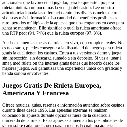
adicionales que favorecen al jugador, para lo que este tipo para
ruleta minimiza un poco más la ventaja del casino. Lee nuestro
artículo relacionada las diferencias entre los diversos meios de ruleta
si deseas más información. La cantidad de beneficios posibles es
raro, pero los múltiplos de la apuesta que nos tengamos en caso para
ganar se mantienen. Ello significa o qual la ruleta americana ofrece
una RTP peor (94, 74%) que la ruleta europea (97, 3%).
A ellas se unen las mesas de ruleta en vivo, con croupiers reales. No
es necesario, puedes conseguir a la disparidad de juegos para ruleta
gratis la cual tienen los casinos. Entra a tus versiones demo y juega
sin inspección, sin descarga sumado a sin depósito. Si vas a jugar i
smag med ruleta on the internet gratis tienes que hacerlo desde los
mejores juegos. Así garantizas una experiencia única con gráficas y
banda sonora envolventes.
Juegos Gratis De Ruleta Europea,
Americana Y Francesa
Ofrece noticias, guías, reseñas e información autentico sobre casinos
durante línea desde 1995. Las apuestas externas se realizan
colocando tu apuesta durante opciones fuera de la cuadrícula
numerada de la ruleta. Estas apuestas aumentan tus posibilidades de
ganar sobre cada ronda, pero pagan menos la cual una apuesta