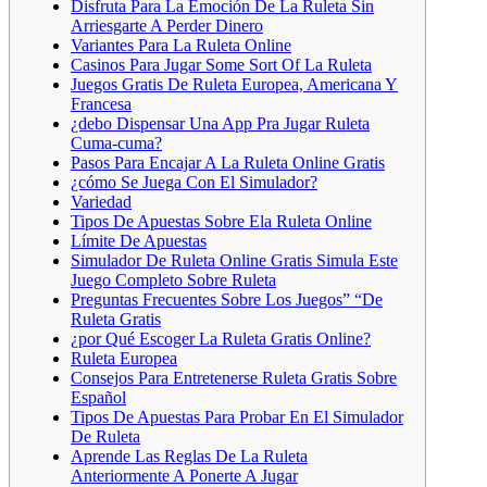
Disfruta Para La Emoción De La Ruleta Sin
Arriesgarte A Perder Dinero
Variantes Para La Ruleta Online
Casinos Para Jugar Some Sort Of La Ruleta
Juegos Gratis De Ruleta Europea, Americana Y
Francesa
¿debo Dispensar Una App Pra Jugar Ruleta
Cuma-cuma?
Pasos Para Encajar A La Ruleta Online Gratis
¿cómo Se Juega Con El Simulador?
Variedad
Tipos De Apuestas Sobre Ela Ruleta Online
Límite De Apuestas
Simulador De Ruleta Online Gratis Simula Este
Juego Completo Sobre Ruleta
Preguntas Frecuentes Sobre Los Juegos” “De
Ruleta Gratis
¿por Qué Escoger La Ruleta Gratis Online?
Ruleta Europea
Consejos Para Entretenerse Ruleta Gratis Sobre
Español
Tipos De Apuestas Para Probar En El Simulador
De Ruleta
Aprende Las Reglas De La Ruleta
Anteriormente A Ponerte A Jugar