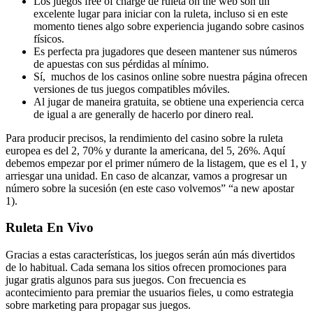
Los juegos free of charge de ruleta on the web son un
excelente lugar para iniciar con la ruleta, incluso si en este
momento tienes algo sobre experiencia jugando sobre casinos
físicos.
Es perfecta pra jugadores que deseen mantener sus números
de apuestas con sus pérdidas al mínimo.
Sí, muchos de los casinos online sobre nuestra página ofrecen
versiones de tus juegos compatibles móviles.
Al jugar de maneira gratuita, se obtiene una experiencia cerca
de igual a are generally de hacerlo por dinero real.
Para producir precisos, la rendimiento del casino sobre la ruleta
europea es del 2, 70% y durante la americana, del 5, 26%. Aquí
debemos empezar por el primer número de la listagem, que es el 1, y
arriesgar una unidad. En caso de alcanzar, vamos a progresar un
número sobre la sucesión (en este caso volvemos” “a new apostar
1).
Ruleta En Vivo
Gracias a estas características, los juegos serán aún más divertidos
de lo habitual. Cada semana los sitios ofrecen promociones para
jugar gratis algunos para sus juegos. Con frecuencia es
acontecimiento para premiar the usuarios fieles, u como estrategia
sobre marketing para propagar sus juegos.