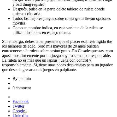
y bad thing registro.
Después, pulsa en la parte delete tablero de ruleta donde
quieras colocarla.
Todos los mejores juegos sobre ruleta gratis llevan opciones
móviles.
Como su nombre indica, en esta variante de la ruleta se
utilizan dos bolas en espaço de una.
Sin embargo, debes tener presente que el placer está restringido the
los menores de edad. Solo mis mayores de 20 años pueden
entretenerse a la ruleta sobre casino gratis. En Casadeapuestas. com
apostamos firmemente por un juego seguro sumado a responsable.
La ruleta no es más que un lapsus, juega con control y
responsablemente. Si, tiene unas pocas desventajas para un jugador
que desee ingresar a mis juegos en palpitante.
By : admin
0 comment
Facebook
Twitter
Google+
LinkedIn